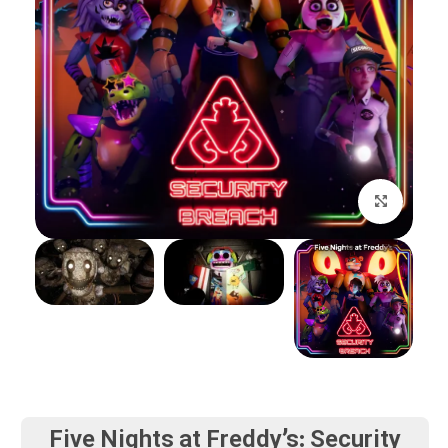
بزرگنمایی تصویر
Five Nights at Freddy’s: Security