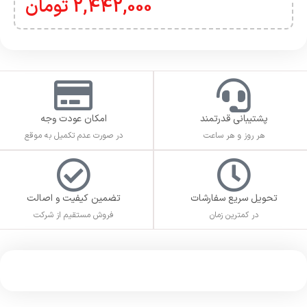
نظرات (0)
دیدگاهها
هیچ دیدگاهی برای این محصول نوشته نشده است.
اولین نفری باشید که دیدگاهی را ارسال می کنید برای “Five
Nights at Freddy’s: Security Breach”
برای ثبت نقد و بررسی
وارد حساب کاربری خود
شوید.
هفت روز هفته ، 24 ساعت شبانه‌روز پاسخگوی شما هستیم