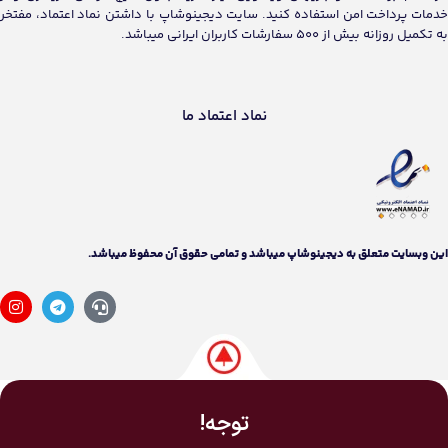
اين وبسايت متعلق به دیجینوشاپ ميباشد و تمامی حقوق آن محفوظ ميباشد.
توجه!
تکمیل سفارشات اقساط ممکن است با مقداری تاخیر
انجام شود.
به جهت مدیریت نقدینگی، اولویت با سفارشات نقدی
در تکمیل شدن می‌باشد.