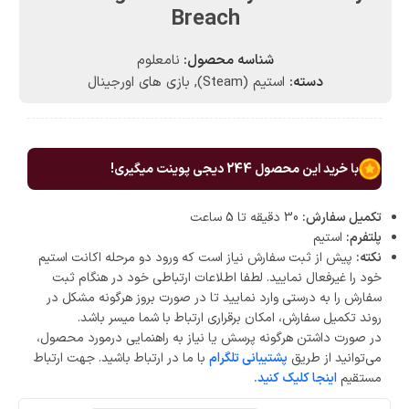
Breach
شناسه محصول:
نامعلوم
دسته:
استیم (Steam)
,
بازی های اورجینال
با خرید این محصول
244
دیجی پوینت میگیری!
تکمیل سفارش:
30 دقیقه تا 5 ساعت
پلتفرم:
استیم
نکته:
پیش از ثبت سفارش نیاز است که ورود دو مرحله اکانت استیم
خود را غیرفعال نمایید. لطفا اطلاعات ارتباطی خود در هنگام ثبت
سفارش را به درستی وارد نمایید تا در صورت بروز هرگونه مشکل در
روند تکمیل سفارش، امکان برقراری ارتباط با شما میسر باشد.
در صورت داشتن هرگونه پرسش یا نیاز به راهنمایی درمورد محصول،
می‌توانید از طریق
پشتیبانی تلگرام
با ما در ارتباط باشید. جهت ارتباط
مستقیم
اینجا کلیک کنید.