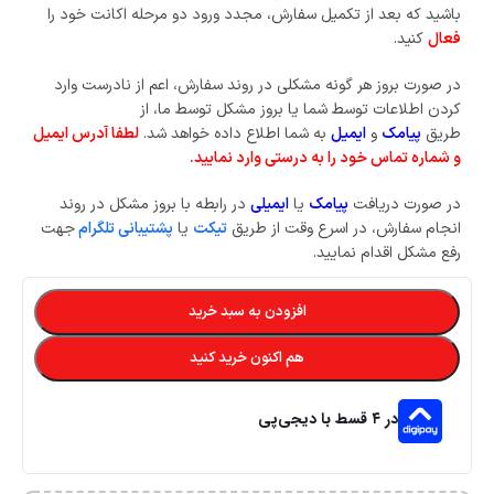
باشید که بعد از تکمیل سفارش، مجدد ورود دو مرحله اکانت خود را
فعال
کنید.
در صورت بروز هر گونه مشکلی در روند سفارش، اعم از نادرست وارد
کردن اطلاعات توسط شما یا بروز مشکل توسط ما، از
طریق
پیامک
و
ایمیل
به شما اطلاع داده خواهد شد.
لطفا آدرس ایمیل
و شماره تماس خود را به درستی وارد نمایید.
در صورت دریافت
پیامک
یا
ایمیلی
در رابطه با بروز مشکل در روند
انجام سفارش، در اسرع وقت از طریق
تیکت
یا
پشتیبانی تلگرام
جهت
رفع مشکل اقدام نمایید.
افزودن به سبد خرید
هم اکنون خرید کنید
در ۴ قسط با دیجی‌پی