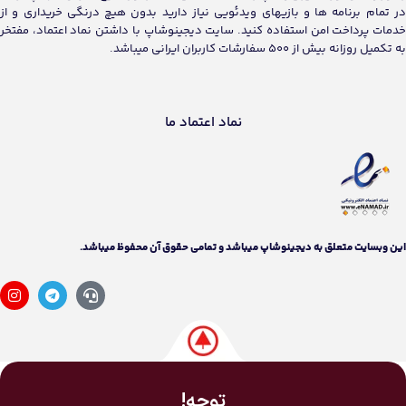
در تمام برنامه ها و بازیهای ویدئویی نیاز دارید بدون هیچ درنگی خریداری و از
خدمات پرداخت امن استفاده کنید. سایت دیجینوشاپ با داشتن نماد اعتماد، مفتخر
به تکمیل روزانه بیش از 500 سفارشات کاربران ایرانی میباشد.
نماد اعتماد ما
اين وبسايت متعلق به دیجینوشاپ ميباشد و تمامی حقوق آن محفوظ ميباشد.
توجه!