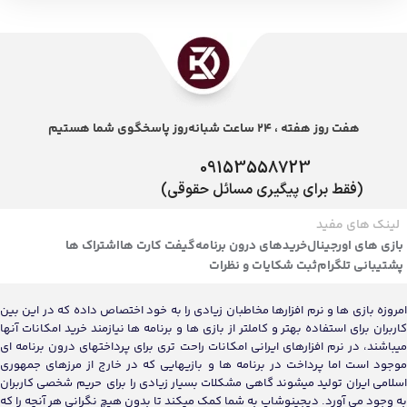
هفت روز هفته ، 24 ساعت شبانه‌روز پاسخگوی شما هستیم
09153558723
(فقط برای پیگیری مسائل حقوقی)
لینک های مفید
بازی های اورجینال
خریدهای درون برنامه
گیفت کارت ها
اشتراک ها
پشتیبانی تلگرام
ثبت شکایات و نظرات
امروزه بازی ها و نرم افزارها مخاطبان زیادی را به خود اختصاص داده که در این بین
کاربران برای استفاده بهتر و کاملتر از بازی ها و برنامه ها نیازمند خرید امکانات آنها
میباشند، در نرم افزارهای ایرانی امکانات راحت تری برای پرداختهای درون برنامه ای
موجود است اما پرداخت در برنامه ها و بازیهایی که در خارج از مرزهای جمهوری
اسلامی ایران تولید میشوند گاهی مشکلات بسیار زیادی را برای حریم شخصی کاربران
به وجود می آورد. دیجینوشاپ به شما کمک میکند تا بدون هیچ نگرانی هر آنچه را که