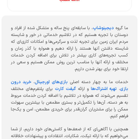
ما گروه
دیجینوشاپ
، با سابقه‌ای پنج ساله و متشکل شده از افراد و
دوستان با تجربه هستیم که در تلاشیم خدماتی در خور و شایسته
مردم ایران زمین برای تجربه لذت و سرگرمی‌ها و امکانات کاری‌ای که
شایسته داشتن آنها هستند را ارائه دهیم و همواره با گذر زمان و
کسب تجربه‌های کاری بیشتر در تلاش برای اضافه کردن خدمات
مختلف و ارائه آنها با مناسب ترین روش ممکن هستیم و سعی در
ارتقا خود برای بهتر شدن داریم.
خدمات ما به چهار دسته اصلی
بازی‌های اورجینال
،
خرید درون
بازی
،
تهیه اشتراک‌ها
و ارائه
گیفت کارت
برای پلتفرم‌های مختلف
تقسیم می‌شوند که همواره در تلاشیم با اضافه کردن خدمات مربوط
به هر دسته، آن‌ها را تکمیل‌تر و بستری مطمعن با بیشترین سهولت
ممکن را برای مشتریان گران‌قدر برای خریدی مطمعن، امن و یک‌جا
فراهم کنیم.
همچنین با آگاهی‌ای که از ضعف‌ها و کاستی‌های خود داریم، از شما
می‌خواهیم که با ارائه تیکت، شکایات، انتقادات و پیشنهادات خلاقانه