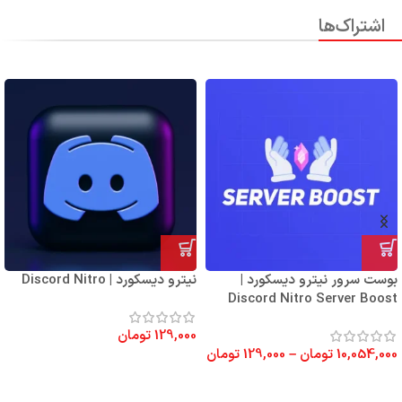
اشتراک‌ها
بوست سرور نیترو دیسکورد |
نیترو دیسکورد | Discord Nitro
Discord Nitro Server Boost
129,000
تومان
10,054,000
تومان
–
129,000
تومان