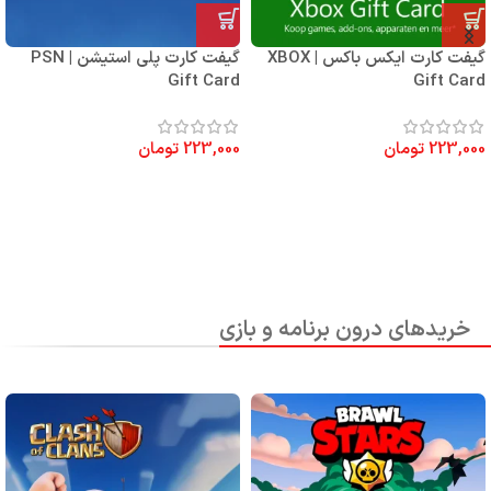
گیفت کارت ایکس باکس | XBOX
گیفت کارت پلی استیشن | PSN
Gift Card
Gift Card
223,000
تومان
223,000
تومان
خریدهای درون برنامه و بازی