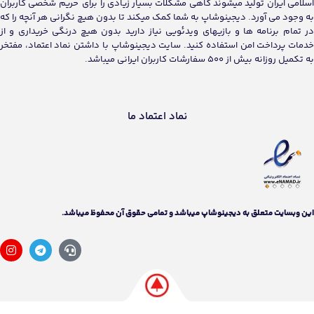
اسلامی ایران تولید میشوند گاهی مشکلات بسیار زیادی را برای حریم شخصی کاربران
به وجود می آورد. دیجینوشاپ به شما کمک میکند تا بدون هیچ نگرانی هر آنچه را که
در تمام برنامه ها و بازیهای ویدئویی نیاز دارید بدون هیچ درنگی خریداری و از
خدمات پرداخت امن استفاده کنید. سایت دیجینوشاپ با داشتن نماد اعتماد، مفتخر
به تکمیل روزانه بیش از 500 سفارشات کاربران ایرانی میباشد.
نماد اعتماد ما
اين وبسايت متعلق به دیجینوشاپ ميباشد و تمامی حقوق آن محفوظ ميباشد.