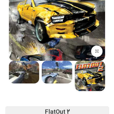
بزرگنمایی تصویر
FlatOut 2