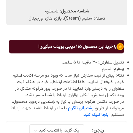
شناسه محصول:
نامعلوم
دسته:
استیم (Steam)
,
بازی های اورجینال
با خرید این محصول
115
دیجی پوینت میگیری!
تکمیل سفارش:
30 دقیقه تا 5 ساعت
پلتفرم:
استیم
نکته:
پیش از ثبت سفارش نیاز است که ورود دو مرحله اکانت استیم
خود را غیرفعال نمایید. لطفا اطلاعات ارتباطی خود در هنگام ثبت
سفارش را به درستی وارد نمایید تا در صورت بروز هرگونه مشکل در
روند تکمیل سفارش، امکان برقراری ارتباط با شما میسر باشد.
در صورت داشتن هرگونه پرسش یا نیاز به راهنمایی درمورد محصول،
می‌توانید از طریق
پشتیبانی تلگرام
با ما در ارتباط باشید. جهت ارتباط
مستقیم
اینجا کلیک کنید.
ریجن