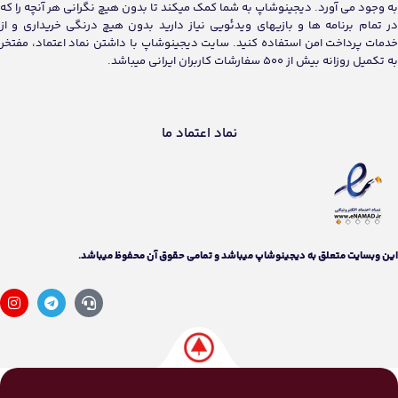
به وجود می آورد. دیجینوشاپ به شما کمک میکند تا بدون هیچ نگرانی هر آنچه را که
در تمام برنامه ها و بازیهای ویدئویی نیاز دارید بدون هیچ درنگی خریداری و از
خدمات پرداخت امن استفاده کنید. سایت دیجینوشاپ با داشتن نماد اعتماد، مفتخر
به تکمیل روزانه بیش از 500 سفارشات کاربران ایرانی میباشد.
نماد اعتماد ما
اين وبسايت متعلق به دیجینوشاپ ميباشد و تمامی حقوق آن محفوظ ميباشد.