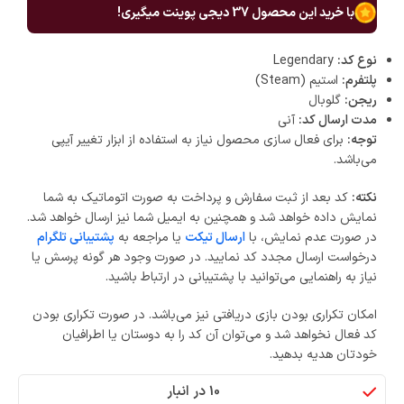
با خرید این محصول
37
دیجی پوینت میگیری!
نوع کد:
Legendary
پلتفرم:
استیم (Steam)
ریجن:
گلوبال
مدت ارسال کد:
آنی
توجه:
برای فعال سازی محصول نیاز به استفاده از ابزار تغییر آیپی
می‌باشد.
نکته:
کد بعد از ثبت سفارش و پرداخت به صورت اتوماتیک به شما
نمایش داده خواهد شد و همچنین به ایمیل شما نیز ارسال خواهد شد.
در صورت عدم نمایش، با
ارسال تیکت
یا مراجعه به
پشتیبانی تلگرام
درخواست ارسال مجدد کد نمایید. در صورت وجود هر گونه پرسش یا
نیاز به راهنمایی می‌توانید با پشتیبانی در ارتباط باشید.
امکان تکراری بودن بازی دریافتی نیز می‌باشد. در صورت تکراری بودن
کد فعال نخواهد شد و می‌توان آن کد را به دوستان یا اطرافیان
خودتان هدیه بدهید.
10 در انبار