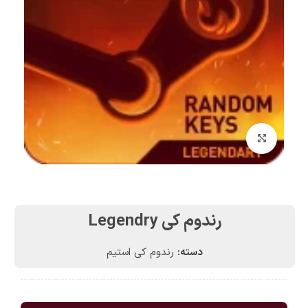
بزرگنمایی تصویر
رندوم کی Legendry
دسته:
رندوم کی استیم