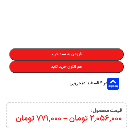
افزودن به سبد خرید
هم اکنون خرید کنید
در ۴ قسط با دیجی‌پی
قیمت محصول:​
2,056,000
تومان
–
771,000
تومان