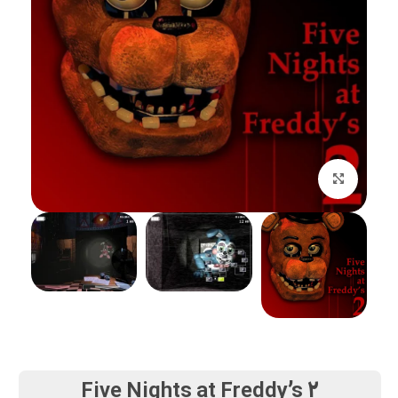
بزرگنمایی تصویر
Five Nights at Freddy’s 2