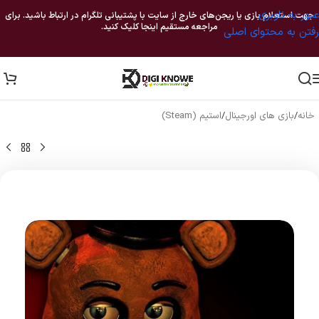
عبور به ناوبری
جهت استعلام بازی یا ریجن‌های خارج از سایت با پشتیبانی تلگرام در ارتباط باشید. برای
مراجعه مستقیم اینجا کلیک کنید.
رفتن به محتوای اصلی
خانه
/
بازی های اورجینال
/
استیم (Steam)