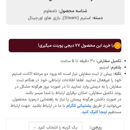
شناسه محصول:
نامعلوم
دسته:
استیم (Steam)
,
بازی های اورجینال
با خرید این محصول
77
دیجی پوینت میگیری!
تکمیل سفارش:
30 دقیقه تا 5 ساعت
پلتفرم:
استیم
نکته:
پیش از ثبت سفارش نیاز است که ورود دو مرحله اکانت استیم
خود را غیرفعال نمایید. لطفا اطلاعات ارتباطی خود در هنگام ثبت
سفارش را به درستی وارد نمایید تا در صورت بروز هرگونه مشکل در
روند تکمیل سفارش، امکان برقراری ارتباط با شما میسر باشد.
در صورت داشتن هرگونه پرسش یا نیاز به راهنمایی درمورد محصول،
می‌توانید از طریق
پشتیبانی تلگرام
با ما در ارتباط باشید. جهت ارتباط
مستقیم
اینجا کلیک کنید.
ریجن