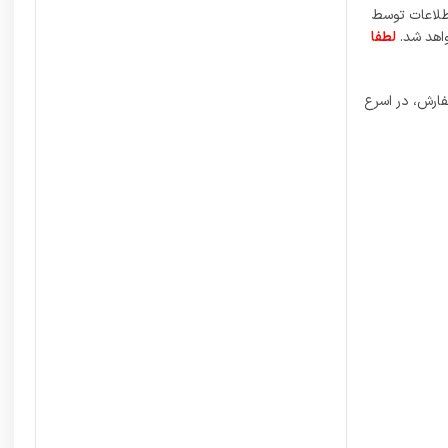
اطلاعات توسط
واهد شد.
لطفا
فارش، در اسرع