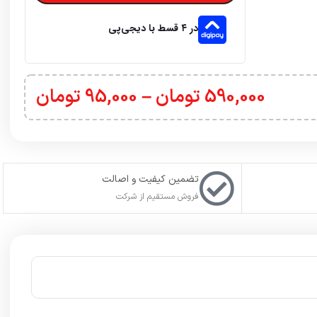
در ۴ قسط با دیجی‌پی
590,000
تومان
–
95,000
تومان
تضمین کیفیت و اصالت
فروش مستقیم از شرکت