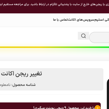
 یا ریجن‌های خارج از سایت با پشتیبانی تلگرام در ارتباط باشید. برای مراجعه مستقیم این
کی استیم
سرویس‌های اکانت
تماس با ما
تغییر ریجن اکانت 
شناسه محصول:
نامعلوم
با خرید این محصول
9
دیجی پوینت میگیری!