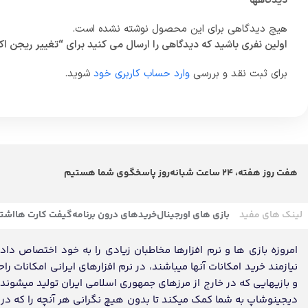
دیدگاهها
هیچ دیدگاهی برای این محصول نوشته نشده است.
اولین نفری باشید که دیدگاهی را ارسال می کنید برای “تغییر ریجن اک
برای ثبت نقد و بررسی
وارد حساب کاربری خود
شوید.
هفت روز هفته، 24 ساعت شبانه‌روز پاسخگوی شما هستیم
لینک های مفید
بازی های اورجینال
خریدهای درون برنامه
گیفت کارت ها
اشتر
امروزه بازی ها و نرم افزارها مخاطبان زیادی را به خود اختصاص داده ک
نیازمند خرید امکانات آنها میباشند، در نرم افزارهای ایرانی امکانات ر
و بازیهایی که در خارج از مرزهای جمهوری اسلامی ایران تولید میشون
دیجینوشاپ به شما کمک میکند تا بدون هیچ نگرانی هر آنچه را که در تم