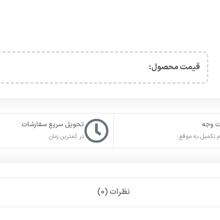
قیمت محصول:​
ت وجه
تحویل سریع سفارشات
 تکمیل به موقع
در کمترین زمان
نظرات (0)