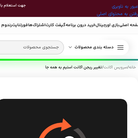
جهت استعلام بازی
عبور به ناوبری
رفتن به محتوای اصلی
حه اصلی
بازی اورجینال
خرید درون برنامه
گیفت کارت
اشتراک‌ها
فورتنایت
رندوم 
دسته بندی محصولات
خانه
/
سرویس اکانت
/
تغییر ریجن اکانت استیم به همه جا