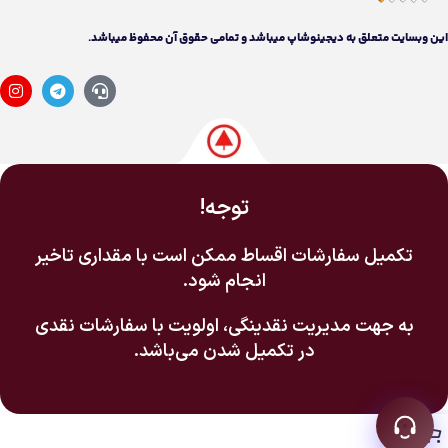
اين وبسايت متعلق به دیجینوشاپ ميباشد و تمامی حقوق آن محفوظ ميباشد.
توجه!
تکمیل سفارشات اقساط ممکن است با مقداری تاخیر
انجام شود.
به جهت مدیریت نقدینگی، اولویت با سفارشات نقدی
در تکمیل شدن می‌باشد.