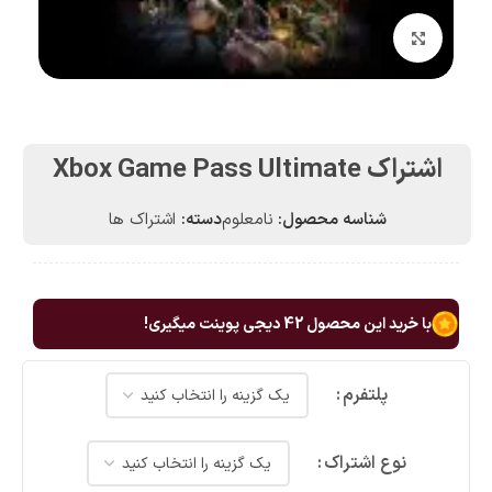
بزرگنمایی تصویر
اشتراک Xbox Game Pass Ultimate
شناسه محصول:
نامعلوم
دسته:
اشتراک ها
با خرید این محصول
42
دیجی پوینت میگیری!
پلتفرم
نوع اشتراک