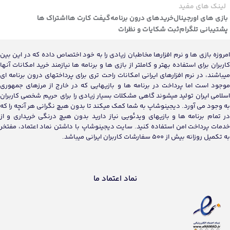
لینک های مفید
بازی های اورجینال
خریدهای درون برنامه
گیفت کارت ها
اشتراک ها
پشتیبانی تلگرام
ثبت شکایات و نظرات
امروزه بازی ها و نرم افزارها مخاطبان زیادی را به خود اختصاص داده که در این بین
کاربران برای استفاده بهتر و کاملتر از بازی ها و برنامه ها نیازمند خرید امکانات آنها
میباشند، در نرم افزارهای ایرانی امکانات راحت تری برای پرداختهای درون برنامه ای
موجود است اما پرداخت در برنامه ها و بازیهایی که در خارج از مرزهای جمهوری
اسلامی ایران تولید میشوند گاهی مشکلات بسیار زیادی را برای حریم شخصی کاربران
به وجود می آورد. دیجینوشاپ به شما کمک میکند تا بدون هیچ نگرانی هر آنچه را که
در تمام برنامه ها و بازیهای ویدئویی نیاز دارید بدون هیچ درنگی خریداری و از
خدمات پرداخت امن استفاده کنید. سایت دیجینوشاپ با داشتن نماد اعتماد، مفتخر
به تکمیل روزانه بیش از 500 سفارشات کاربران ایرانی میباشد.
نماد اعتماد ما