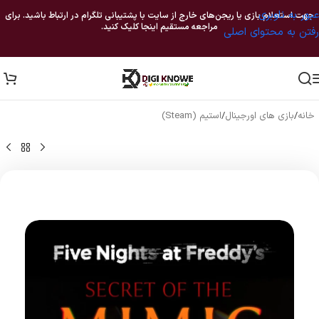
عبور به ناوبری
جهت استعلام بازی یا ریجن‌های خارج از سایت با پشتیبانی تلگرام در ارتباط باشید. برای
مراجعه مستقیم اینجا کلیک کنید.
رفتن به محتوای اصلی
خانه
/
بازی های اورجینال
/
استیم (Steam)