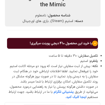
the Mimic
شناسه محصول:
نامعلوم
دسته:
استیم (Steam)
,
بازی های اورجینال
با خرید این محصول
410
دیجی پوینت میگیری!
تکمیل سفارش:
30 دقیقه تا 5 ساعت
پلتفرم:
استیم
نکته:
پیش از ثبت سفارش نیاز است که ورود دو مرحله اکانت استیم
خود را غیرفعال نمایید. لطفا اطلاعات ارتباطی خود در هنگام ثبت
سفارش را به درستی وارد نمایید تا در صورت بروز هرگونه مشکل در
روند تکمیل سفارش، امکان برقراری ارتباط با شما میسر باشد.
در صورت داشتن هرگونه پرسش یا نیاز به راهنمایی درمورد محصول،
می‌توانید از طریق
پشتیبانی تلگرام
با ما در ارتباط باشید. جهت ارتباط
مستقیم
اینجا کلیک کنید.