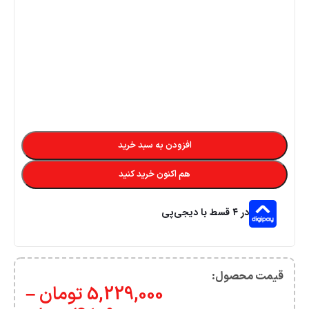
افزودن به سبد خرید
هم اکنون خرید کنید
در ۴ قسط با دیجی‌پی
قیمت محصول:​
5,229,000
تومان
–