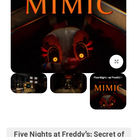
بزرگنمایی تصویر
Five Nights at Freddy’s: Secret of