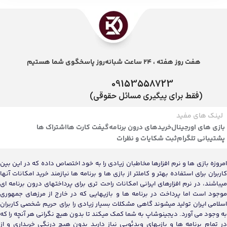
هفت روز هفته ، 24 ساعت شبانه‌روز پاسخگوی شما هستیم
09153558723
(فقط برای پیگیری مسائل حقوقی)
لینک های مفید
بازی های اورجینال
خریدهای درون برنامه
گیفت کارت ها
اشتراک ها
پشتیبانی تلگرام
ثبت شکایات و نظرات
امروزه بازی ها و نرم افزارها مخاطبان زیادی را به خود اختصاص داده که در این بین
کاربران برای استفاده بهتر و کاملتر از بازی ها و برنامه ها نیازمند خرید امکانات آنها
میباشند، در نرم افزارهای ایرانی امکانات راحت تری برای پرداختهای درون برنامه ای
موجود است اما پرداخت در برنامه ها و بازیهایی که در خارج از مرزهای جمهوری
اسلامی ایران تولید میشوند گاهی مشکلات بسیار زیادی را برای حریم شخصی کاربران
به وجود می آورد. دیجینوشاپ به شما کمک میکند تا بدون هیچ نگرانی هر آنچه را که
در تمام برنامه ها و بازیهای ویدئویی نیاز دارید بدون هیچ درنگی خریداری و از