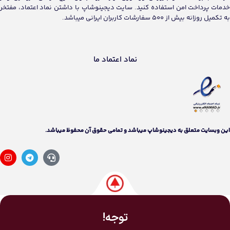
خدمات پرداخت امن استفاده کنید. سایت دیجینوشاپ با داشتن نماد اعتماد، مفتخر
به تکمیل روزانه بیش از 500 سفارشات کاربران ایرانی میباشد.
نماد اعتماد ما
اين وبسايت متعلق به دیجینوشاپ ميباشد و تمامی حقوق آن محفوظ ميباشد.
توجه!