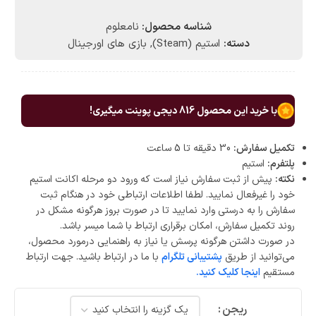
شناسه محصول:
نامعلوم
دسته:
استیم (Steam)
,
بازی های اورجینال
با خرید این محصول
816
دیجی پوینت میگیری!
تکمیل سفارش:
30 دقیقه تا 5 ساعت
پلتفرم:
استیم
نکته:
پیش از ثبت سفارش نیاز است که ورود دو مرحله اکانت استیم
خود را غیرفعال نمایید. لطفا اطلاعات ارتباطی خود در هنگام ثبت
سفارش را به درستی وارد نمایید تا در صورت بروز هرگونه مشکل در
روند تکمیل سفارش، امکان برقراری ارتباط با شما میسر باشد.
در صورت داشتن هرگونه پرسش یا نیاز به راهنمایی درمورد محصول،
می‌توانید از طریق
پشتیبانی تلگرام
با ما در ارتباط باشید. جهت ارتباط
مستقیم
اینجا کلیک کنید.
ریجن