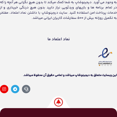
به وجود می آورد. دیجینوشاپ به شما کمک میکند تا بدون هیچ نگرانی هر آنچه را که
در تمام برنامه ها و بازیهای ویدئویی نیاز دارید بدون هیچ درنگی خریداری و از
خدمات پرداخت امن استفاده کنید. سایت دیجینوشاپ با داشتن نماد اعتماد، مفتخر
به تکمیل روزانه بیش از 500 سفارشات کاربران ایرانی میباشد.
نماد اعتماد ما
اين وبسايت متعلق به دیجینوشاپ ميباشد و تمامی حقوق آن محفوظ ميباشد.