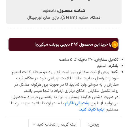
شناسه محصول:
نامعلوم
دسته:
استیم (Steam)
,
بازی های اورجینال
با خرید این محصول
386
دیجی پوینت میگیری!
تکمیل سفارش:
30 دقیقه تا 5 ساعت
پلتفرم:
استیم
نکته:
پیش از ثبت سفارش نیاز است که ورود دو مرحله اکانت استیم
خود را غیرفعال نمایید. لطفا اطلاعات ارتباطی خود در هنگام ثبت
سفارش را به درستی وارد نمایید تا در صورت بروز هرگونه مشکل در
روند تکمیل سفارش، امکان برقراری ارتباط با شما میسر باشد.
در صورت داشتن هرگونه پرسش یا نیاز به راهنمایی درمورد محصول،
می‌توانید از طریق
پشتیبانی تلگرام
با ما در ارتباط باشید. جهت ارتباط
مستقیم
اینجا کلیک کنید.
ریجن