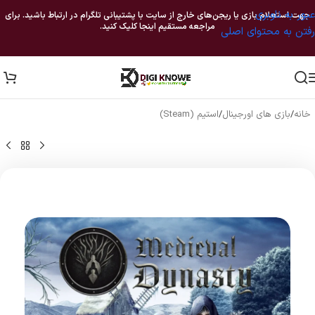
عبور به ناوبری
جهت استعلام بازی یا ریجن‌های خارج از سایت با پشتیبانی تلگرام در ارتباط باشید. برای
مراجعه مستقیم اینجا کلیک کنید.
رفتن به محتوای اصلی
خانه
/
بازی های اورجینال
/
استیم (Steam)