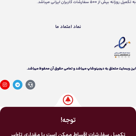
اين وبسايت متعلق به دیجینوشاپ ميباشد و تمامی حقوق آن محفوظ ميباشد.
توجه!
تکمیل سفارشات اقساط ممکن است با مقداری تاخیر
انجام شود.
به جهت مدیریت نقدینگی، اولویت با سفارشات نقدی
در تکمیل شدن می‌باشد.