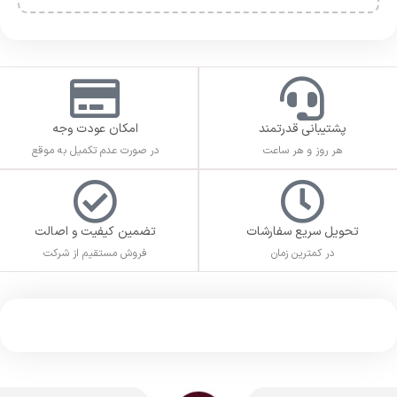
دیدگاهها
هیچ دیدگاهی برای این محصول نوشته نشده است.
اولین نفری باشید که دیدگاهی را ارسال می کنید برای
“Medieval Dynasty”
برای ثبت نقد و بررسی
وارد حساب کاربری خود
شوید.
هفت روز هفته ، 24 ساعت شبانه‌روز پاسخگوی شما هستیم
09153558723