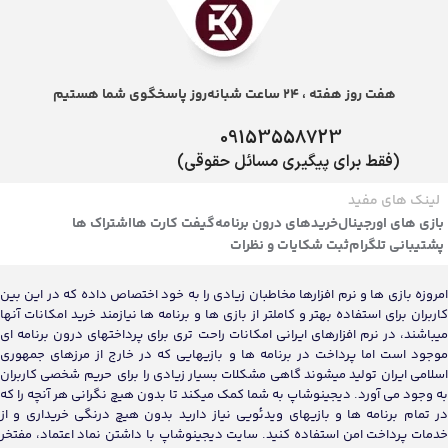
(فقط برای پیگیری مسائل حقوقی)
لینک های مفید
بازی های اورجینال
خریدهای درون برنامه
گیفت کارت ها
اشتراک ها
پشتیبانی تلگرام
ثبت شکایات و نظرات
امروزه بازی ها و نرم افزارها مخاطبان زیادی را به خود اختصاص داده که در این بین
کاربران برای استفاده بهتر و کاملتر از بازی ها و برنامه ها نیازمند خرید امکانات آنها
میباشند، در نرم افزارهای ایرانی امکانات راحت تری برای پرداختهای درون برنامه ای
موجود است اما پرداخت در برنامه ها و بازیهایی که در خارج از مرزهای جمهوری
اسلامی ایران تولید میشوند گاهی مشکلات بسیار زیادی را برای حریم شخصی کاربران
به وجود می آورد. دیجینوشاپ به شما کمک میکند تا بدون هیچ نگرانی هر آنچه را که
در تمام برنامه ها و بازیهای ویدئویی نیاز دارید بدون هیچ درنگی خریداری و از
خدمات پرداخت امن استفاده کنید. سایت دیجینوشاپ با داشتن نماد اعتماد، مفتخر
به تکمیل روزانه بیش از 500 سفارشات کاربران ایرانی میباشد.
نماد اعتماد ما