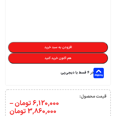
6,120,000
تومان
–
3,860,000
تومان
پشتیبانی قدرتمند
امکان عودت وجه
هر روز و هر ساعت
در صورت عدم تکمیل به موقع
تحویل سریع سفارشات
تضمین کیفیت و اصالت
در کمترین زمان
فروش مستقیم از شرکت
نظرات (0)