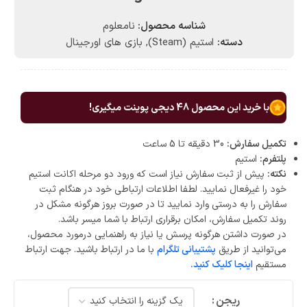
شناسه محصول:
نامعلوم
دسته:
استیم (Steam)
,
بازی های اورجینال
با خرید این محصول
48
دیجی پوینت میگیری!
تکمیل سفارش:
30 دقیقه تا 5 ساعت
پلتفرم:
استیم
نکته:
پیش از ثبت سفارش نیاز است که ورود دو مرحله اکانت استیم
خود را غیرفعال نمایید. لطفا اطلاعات ارتباطی خود در هنگام ثبت
سفارش را به درستی وارد نمایید تا در صورت بروز هرگونه مشکل در
روند تکمیل سفارش، امکان برقراری ارتباط با شما میسر باشد.
در صورت داشتن هرگونه پرسش یا نیاز به راهنمایی درمورد محصول،
می‌توانید از طریق
پشتیبانی تلگرام
با ما در ارتباط باشید. جهت ارتباط
مستقیم
اینجا کلیک کنید.
ریجن