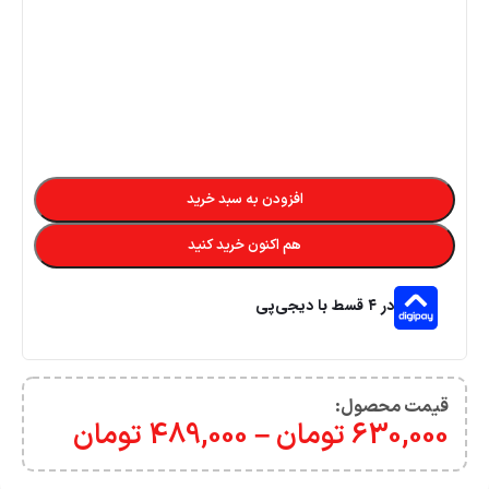
افزودن به سبد خرید
هم اکنون خرید کنید
در ۴ قسط با دیجی‌پی
قیمت محصول:​
630,000
تومان
–
489,000
تومان