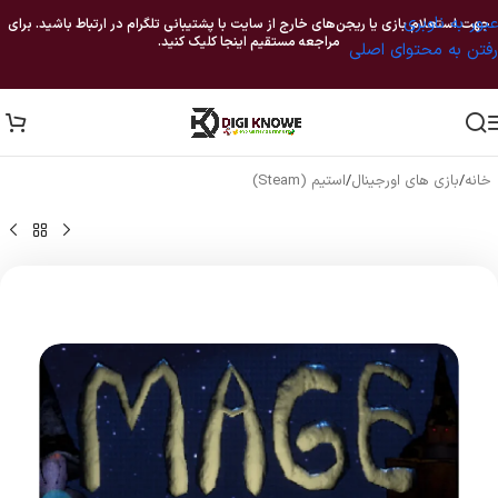
عبور به ناوبری
جهت استعلام بازی یا ریجن‌های خارج از سایت با پشتیبانی تلگرام در ارتباط باشید. برای
مراجعه مستقیم اینجا کلیک کنید.
رفتن به محتوای اصلی
خانه
/
بازی های اورجینال
/
استیم (Steam)