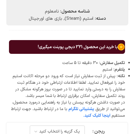
شناسه محصول:
نامعلوم
دسته:
استیم (Steam)
,
بازی های اورجینال
با خرید این محصول
321
دیجی پوینت میگیری!
تکمیل سفارش:
30 دقیقه تا 5 ساعت
پلتفرم:
استیم
نکته:
پیش از ثبت سفارش نیاز است که ورود دو مرحله اکانت استیم
خود را غیرفعال نمایید. لطفا اطلاعات ارتباطی خود در هنگام ثبت
سفارش را به درستی وارد نمایید تا در صورت بروز هرگونه مشکل در
روند تکمیل سفارش، امکان برقراری ارتباط با شما میسر باشد.
در صورت داشتن هرگونه پرسش یا نیاز به راهنمایی درمورد محصول،
می‌توانید از طریق
پشتیبانی تلگرام
با ما در ارتباط باشید. جهت ارتباط
مستقیم
اینجا کلیک کنید.
ریجن