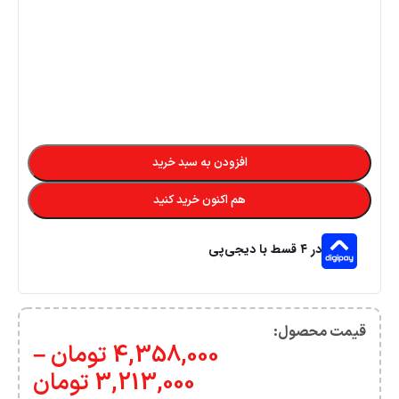
افزودن به سبد خرید
هم اکنون خرید کنید
در ۴ قسط با دیجی‌پی
قیمت محصول:​
4,358,000
تومان
–
3,213,000
تومان