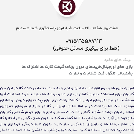
هفت روز هفته ، 24 ساعت شبانه‌روز پاسخگوی شما هستیم
09153558723
(فقط برای پیگیری مسائل حقوقی)
لینک های مفید
بازی های اورجینال
خریدهای درون برنامه
گیفت کارت ها
اشتراک ها
پشتیبانی تلگرام
ثبت شکایات و نظرات
امروزه بازی ها و نرم افزارها مخاطبان زیادی را به خود اختصاص داده که در این بین
کاربران برای استفاده بهتر و کاملتر از بازی ها و برنامه ها نیازمند خرید امکانات آنها
میباشند، در نرم افزارهای ایرانی امکانات راحت تری برای پرداختهای درون برنامه ای
موجود است اما پرداخت در برنامه ها و بازیهایی که در خارج از مرزهای جمهوری
اسلامی ایران تولید میشوند گاهی مشکلات بسیار زیادی را برای حریم شخصی کاربران
به وجود می آورد. دیجینوشاپ به شما کمک میکند تا بدون هیچ نگرانی هر آنچه را که
در تمام برنامه ها و بازیهای ویدئویی نیاز دارید بدون هیچ درنگی خریداری و از
خدمات پرداخت امن استفاده کنید. سایت دیجینوشاپ با داشتن نماد اعتماد، مفتخر