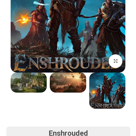
بزرگنمایی تصویر
Enshrouded