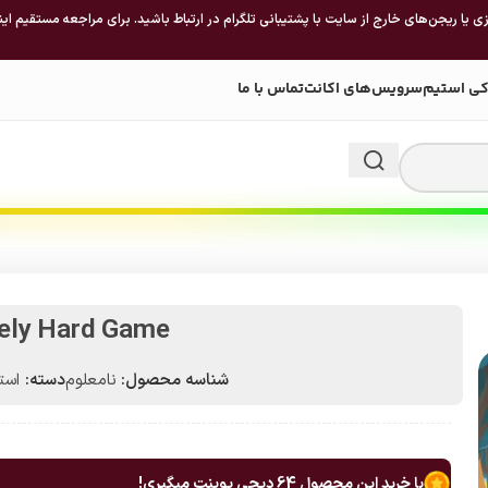
 یا ریجن‌های خارج از سایت با پشتیبانی تلگرام در ارتباط باشید. برای مراجعه مستقیم این
کی استیم
سرویس‌های اکانت
تماس با ما
ely Hard Game
شناسه محصول:
نامعلوم
دسته:
استیم 
با خرید این محصول
64
دیجی پوینت میگیری!