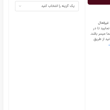
غیرفعال
مایید تا در
ما میسر باشد.
ید از طریق
.