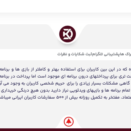
اک ها
پشتیبانی تلگرام
ثبت شکایات و نظرات
ه در این بین کاربران برای استفاده بهتر و کاملتر از بازی ها و برنامه
احت تری برای پرداختهای درون برنامه ای موجود است اما پرداخت در برنامه
د گاهی مشکلات بسیار زیادی را برای حریم شخصی کاربران به وجود می آو
ام برنامه ها و بازیهای ویدئویی نیاز دارید بدون هیچ درنگی خریداری و
انه بیش از 500 سفارشات کاربران ایرانی میباشد.