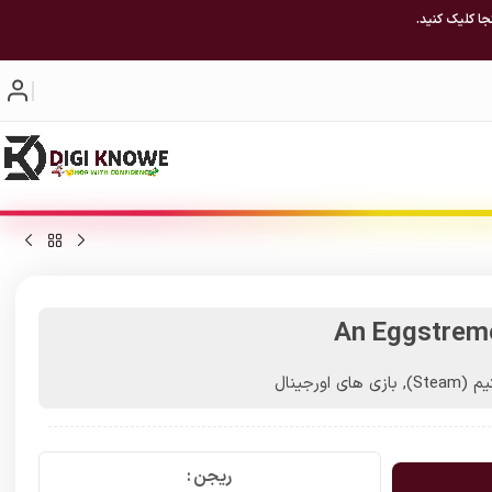
جا کلیک کنید.
An Eggstrem
(Steam)
,
بازی های اورجینال
ریجن