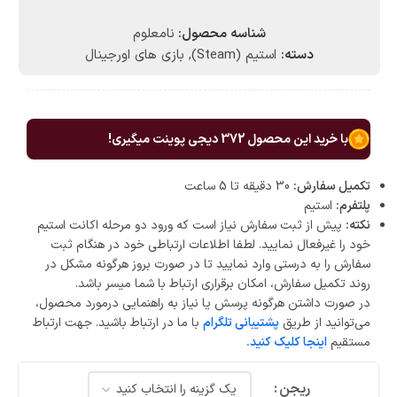
شناسه محصول:
نامعلوم
دسته:
استیم (Steam)
,
بازی های اورجینال
با خرید این محصول
372
دیجی پوینت میگیری!
تکمیل سفارش:
30 دقیقه تا 5 ساعت
پلتفرم:
استیم
نکته:
پیش از ثبت سفارش نیاز است که ورود دو مرحله اکانت استیم
خود را غیرفعال نمایید. لطفا اطلاعات ارتباطی خود در هنگام ثبت
سفارش را به درستی وارد نمایید تا در صورت بروز هرگونه مشکل در
روند تکمیل سفارش، امکان برقراری ارتباط با شما میسر باشد.
در صورت داشتن هرگونه پرسش یا نیاز به راهنمایی درمورد محصول،
می‌توانید از طریق
پشتیبانی تلگرام
با ما در ارتباط باشید. جهت ارتباط
مستقیم
اینجا کلیک کنید.
ریجن