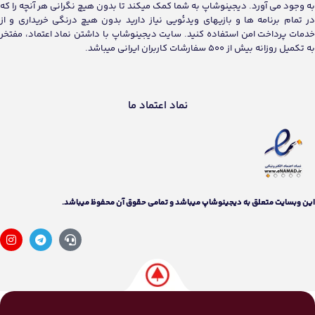
به وجود می آورد. دیجینوشاپ به شما کمک میکند تا بدون هیچ نگرانی هر آنچه را که
در تمام برنامه ها و بازیهای ویدئویی نیاز دارید بدون هیچ درنگی خریداری و از
خدمات پرداخت امن استفاده کنید. سایت دیجینوشاپ با داشتن نماد اعتماد، مفتخر
به تکمیل روزانه بیش از 500 سفارشات کاربران ایرانی میباشد.
نماد اعتماد ما
اين وبسايت متعلق به دیجینوشاپ ميباشد و تمامی حقوق آن محفوظ ميباشد.