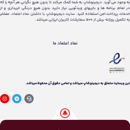
به وجود می آورد. دیجینوشاپ به شما کمک میکند تا بدون هیچ نگرانی هر آنچه را که
در تمام برنامه ها و بازیهای ویدئویی نیاز دارید بدون هیچ درنگی خریداری و از
خدمات پرداخت امن استفاده کنید. سایت دیجینوشاپ با داشتن نماد اعتماد، مفتخر
به تکمیل روزانه بیش از 500 سفارشات کاربران ایرانی میباشد.
نماد اعتماد ما
اين وبسايت متعلق به دیجینوشاپ ميباشد و تمامی حقوق آن محفوظ ميباشد.