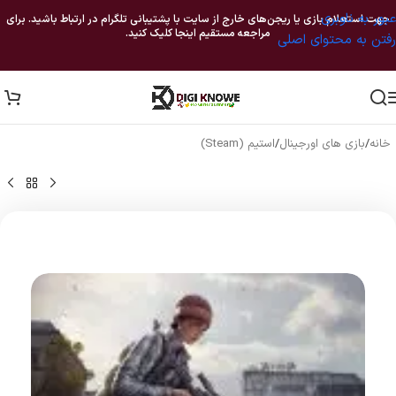
عبور به ناوبری
جهت استعلام بازی یا ریجن‌های خارج از سایت با پشتیبانی تلگرام در ارتباط باشید. برای
مراجعه مستقیم اینجا کلیک کنید.
رفتن به محتوای اصلی
خانه
/
بازی های اورجینال
/
استیم (Steam)