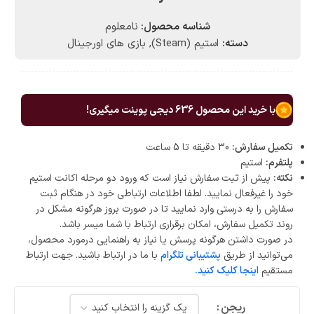
شناسه محصول:
نامعلوم
دسته:
استیم (Steam)
,
بازی های اورجینال
با خرید این محصول
636
دیجی پوینت میگیری!
تکمیل سفارش:
30 دقیقه تا 5 ساعت
پلتفرم:
استیم
نکته:
پیش از ثبت سفارش نیاز است که ورود دو مرحله اکانت استیم
خود را غیرفعال نمایید. لطفا اطلاعات ارتباطی خود در هنگام ثبت
سفارش را به درستی وارد نمایید تا در صورت بروز هرگونه مشکل در
روند تکمیل سفارش، امکان برقراری ارتباط با شما میسر باشد.
در صورت داشتن هرگونه پرسش یا نیاز به راهنمایی درمورد محصول،
می‌توانید از طریق
پشتیبانی تلگرام
با ما در ارتباط باشید. جهت ارتباط
مستقیم
اینجا کلیک کنید.
ریجن