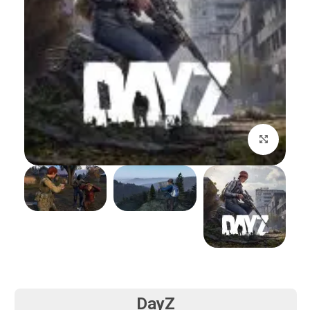
بزرگنمایی تصویر
DayZ