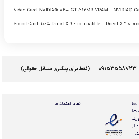
Video Card: NVIDIA® 8600 GT 512MB VRAM – NVIDIA® 
Sound Card: 100% Direct X 9.0 compatible – Direct X 9.0 com
09153558723
(فقط برای پیگیری مسائل حقوقی)
 ها
نماد اعتماد ما
 ها
رد.
 از