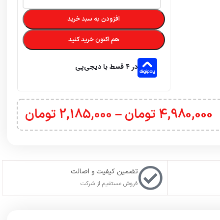
افزودن به سبد خرید
هم اکنون خرید کنید
در ۴ قسط با دیجی‌پی
4,980,000
تومان
–
2,185,000
تومان
تضمین کیفیت و اصالت
فروش مستقیم از شرکت