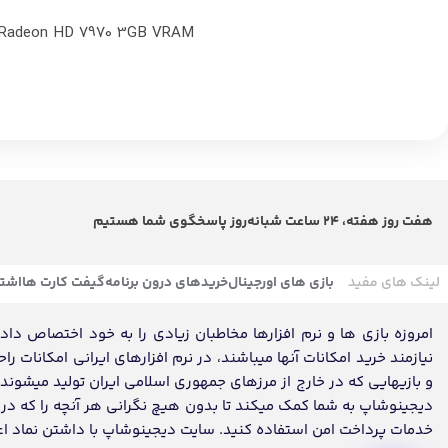
 Radeon HD 7970 3GB VRAM
هفت روز هفته، 24 ساعت شبانه‌روز پاسخگوی شما هستیم
لینک های مفید
بازی های اورجینال
خریدهای درون برنامه
گیفت کارت ها
اشتر
امروزه بازی ها و نرم افزارها مخاطبان زیادی را به خود اختصاص داده ک
نیازمند خرید امکانات آنها میباشند، در نرم افزارهای ایرانی امکانات ر
و بازیهایی که در خارج از مرزهای جمهوری اسلامی ایران تولید میشون
دیجینوشاپ به شما کمک میکند تا بدون هیچ نگرانی هر آنچه را که در تم
خدمات پرداخت امن استفاده کنید. سایت دیجینوشاپ با داشتن نماد اعتماد، مفتخر به تکمیل روز