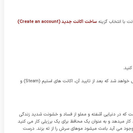
نت با انتخاب گزینه
ساخت اکانت جدید (Create an account)
نید.
6_ اطلاعات ورودی مربوط به اکانت استیم (Steam) خود را وارد کرده و تایید کنید. بعد از تایید احتمالا یک ایمیل تاییدی برای ایمیل شما ارسال خواهد شد که بعد از تایید آن، اکانت های استیم (Steam) و
گاهی بازنشته‌است که در دنیایی آشفته و مملو از فساد و خشونت شدید زندگی
ستانتان به شما پیشنهاد کار میدهد و به عنوان یک محافظ برای یک برزیلی کار می کنید
بوجود می آید باعث میشود موهای سرش را از ته بزند. درست