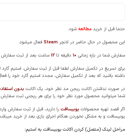
حتما قبل از خرید
مطالعه
شود.
این محصول در حال حاضر در لانچر
Steam
فعال میشود.
سفارش شما در بازه زمانی
10
دقیقه تا
12
ساعت بعد از ثبت سفارش 
برای تسریع در تکمیل سفارش لطفا قبل از ثبت سفارش، استیم گارد ا
داشته باشید که بعد از تکمیل سفارش، مجدد استیم گارد خود را فعال
در صورت نداشتن اکانت ریجن مد نظر خود، یک اکانت
بدون استفاده
شما میتوانید محصول مورد نظر خود را برای هر ریجنی ثبت سفارش ک
اگر قصد تهیه محصولات
یوبیسافت
را دارید، قبل از ثبت سفارش وار
یوبیسافت و به مشکل نخوردن هنگام اجرای بازی بعد از خرید میباشد
مراحل لینک (متصل) کردن اکانت یوبیسافت به استیم: