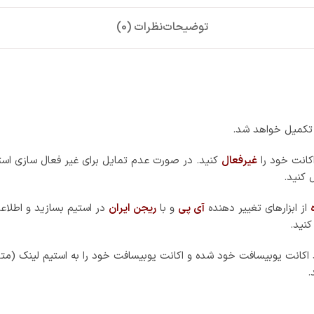
توضیحات
نظرات (0)
تکمیل خواهد شد.
کانت خود را
غیرفعال
کنید. در صورت عدم تمایل برای غیر فعال سازی استی
 کنید.
از ابزارهای تغییر دهنده
آی پی
و با
ریجن ایران
در استیم بسازید و اطلاعا
نید.
د اکانت یوبیسافت خود شده و اکانت یوبیسافت خود را به استیم لینک (متص
.