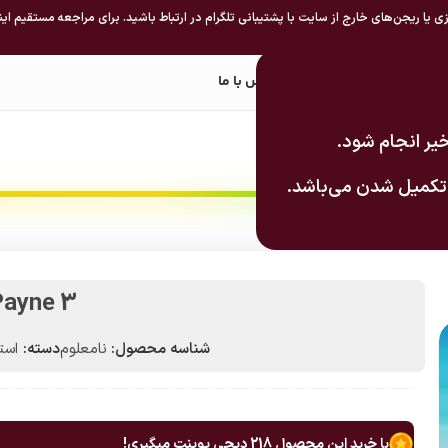
 یا ریجن‌های خارج از سایت با پشتیبانی تلگرام در ارتباط باشید. برای مراجعه مستقیم این
کی استیم
سرویس‌های اکانت
تماس با ما
یر انجام شود.
 تکمیل شدن می‌باشد.
ayne 3
شناسه محصول:
نامعلوم
دسته:
استیم 
با خرید این محصول
218
دیجی پوینت میگیری!