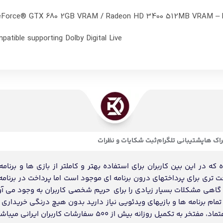
GeForce® GTX 680 2GB VRAM / Radeon HD 3400 512MB VRAM –
patible supporting Dolby Digital Live
اک ها
پشتیبانی تلگرام
ثبت شکایات و نظرات
ه در این بین کاربران برای استفاده بهتر و کاملتر از بازی ها و برنامه
احت تری برای پرداختهای درون برنامه ای موجود است اما پرداخت در برنامه
د گاهی مشکلات بسیار زیادی را برای حریم شخصی کاربران به وجود می آو
ام برنامه ها و بازیهای ویدئویی نیاز دارید بدون هیچ درنگی خریداری و
انه بیش از 500 سفارشات کاربران ایرانی میباشد.