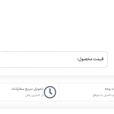
قیمت محصول:​
ت وجه
تحویل سریع سفارشات
 تکمیل به موقع
در کمترین زمان