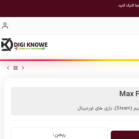
جا کلیک کنید.
Max P
(Steam)
,
بازی های اورجینال
ریجن