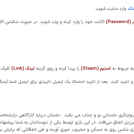
نک
وارد سایت شوید.
Pass)
اکانت خود را وارد کرده و وارد شوید. در صورت نداشتن اکا
نه مربوط به
استیم (Steam)
را پیدا کرده و روی گزینه
لینک (Link)
کلیک ک
۱۲ سال دوری بازگشته است و روایتگری داستانی نو و جذاب می باشد . داستان درباره کارآ
۱ سال بعد از داستان مکس پین ۲ در سائوپائولو برزیل اتفاق می‌افتد. در این بازی توسط یکی از دو
 بازی مکس روی به مسکن و مشروب خوری آورده و طی اتفاقاتی که برایش 