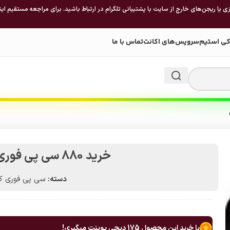
 یا ریجن‌های خارج از سایت با پشتیبانی تلگرام در ارتباط باشید. برای مراجعه مستقیم این
کی استیم
سرویس‌های اکانت
تماس با ما
خرید 880 سی پی فوری کالاف دیوتی موبایل
دسته:
سی پی فوری کا
با خرید این محصول
175
دیجی پوینت میگیری!