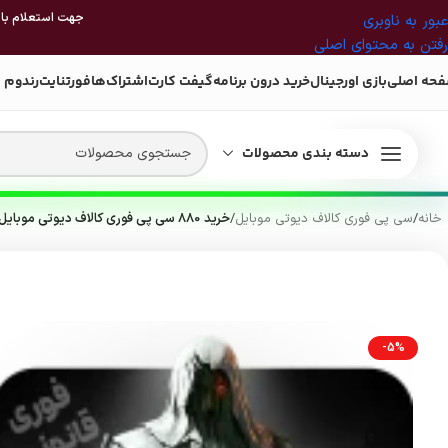
جهت استعلام بازی
عبور به ناوبری
رفتن به محتوای اصلی
حه اصلی
بازی اورجینال
خرید درون برنامه
گیفت کارت
اشتراک‌ها
فورتنایت
رندوم 
دسته بندی محصولات
خانه
/
سی پی فوری کالاف دیوتی موبایل
/
خرید 880 سی پی فوری کالاف دیوتی موبایل
-5%