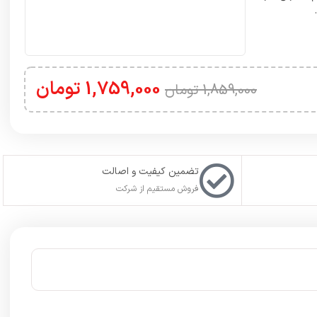
1,759,000
تومان
1,859,000
تومان
تضمین کیفیت و اصالت
فروش مستقیم از شرکت