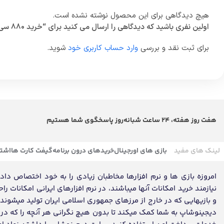
هیچ دیدگاهی برای این محصول نوشته نشده است.
اولین نفری باشید که دیدگاهی را ارسال می کنید برای “خرید 880 سی پی فوری کالاف دیوتی موبایل”
برای ثبت نقد و بررسی
وارد حساب کاربری خود
شوید.
هفت روز هفته، 24 ساعت شبانه‌روز پاسخگوی شما هستیم
لینک های مفید
بازی های اورجینال
خریدهای درون برنامه
گیفت کارت ها
اشتر
امروزه بازی ها و نرم افزارها مخاطبان زیادی را به خود اختصاص داده ک
نیازمند خرید امکانات آنها میباشند، در نرم افزارهای ایرانی امکانات ر
و بازیهایی که در خارج از مرزهای جمهوری اسلامی ایران تولید میشون
دیجینوشاپ به شما کمک میکند تا بدون هیچ نگرانی هر آنچه را که در تم