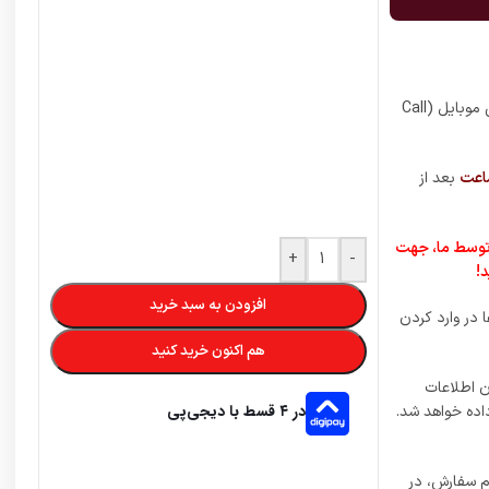
با خرید این محصول، به مقدار 880 آیتم CP استاندارد از بازی کالاف دیوتی موبایل (Call
بعد از
 توسط ما، جهت
+
-
!
افزودن به سبد خرید
در وارد کردن
هم اکنون خرید کنید
ن اطلاعات
در ۴ قسط با دیجی‌پی
اده خواهد شد.
ام سفارش، در