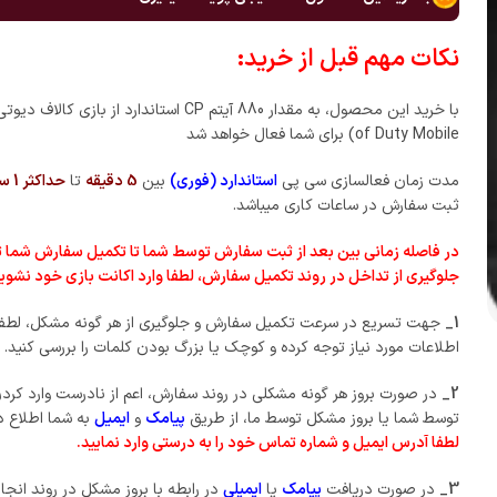
نکات مهم قبل از خرید:
of Duty Mobile) برای شما فعال خواهد شد
مدت زمان فعالسازی سی پی
استاندارد (فوری)
بین
5 دقیقه
تا
حداکثر 1 ساعت
ثبت سفارش در ساعات کاری میباشد.
در فاصله زمانی بین بعد از ثبت سفارش توسط شما تا تکمیل سفارش شما
جلوگیری از تداخل در روند تکمیل سفارش، لطفا وارد اکانت بازی خود نشوید
1_
جهت تسریع در سرعت تکمیل سفارش و جلوگیری از هر گونه مشکل، لطفا 
اطلاعات مورد نیاز توجه کرده و کوچک یا بزرگ بودن کلمات را بررسی کنید.
2_
در صورت بروز هر گونه مشکلی در روند سفارش، اعم از نادرست وارد کرد
توسط شما یا بروز مشکل توسط ما، از طریق
پیامک
و
ایمیل
به شما اطلاع د
لطفا آدرس ایمیل و شماره تماس خود را به درستی وارد نمایید.
3_
در صورت دریافت
پیامک
یا
ایمیلی
در رابطه با بروز مشکل در روند انج