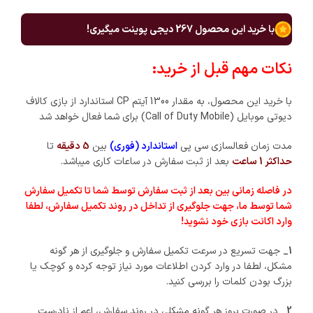
با خرید این محصول
267
دیجی پوینت میگیری!
نکات مهم قبل از خرید:
با خرید این محصول، به مقدار 1300 آیتم CP استاندارد از بازی کالاف
دیوتی موبایل (Call of Duty Mobile) برای شما فعال خواهد شد
مدت زمان فعالسازی سی پی
استاندارد (فوری)
بین
5 دقیقه
تا
حداکثر 1 ساعت
بعد از ثبت سفارش در ساعات کاری میباشد.
در فاصله زمانی بین بعد از ثبت سفارش توسط شما تا تکمیل سفارش
شما توسط ما، جهت جلوگیری از تداخل در روند تکمیل سفارش، لطفا
وارد اکانت بازی خود نشوید!
1_
جهت تسریع در سرعت تکمیل سفارش و جلوگیری از هر گونه
مشکل، لطفا در وارد کردن اطلاعات مورد نیاز توجه کرده و کوچک یا
بزرگ بودن کلمات را بررسی کنید.
2_
در صورت بروز هر گونه مشکلی در روند سفارش، اعم از نادرست