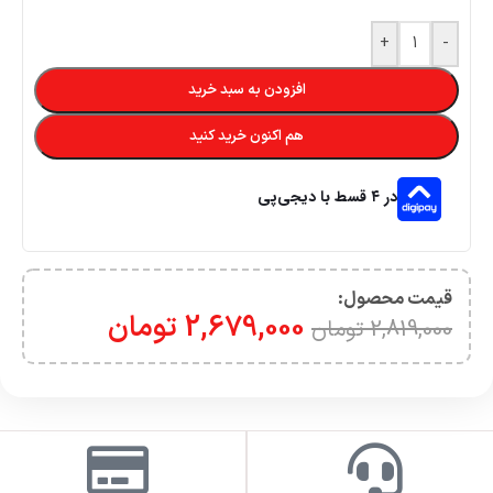
+
-
افزودن به سبد خرید
هم اکنون خرید کنید
در ۴ قسط با دیجی‌پی
قیمت محصول:​
2,679,000
تومان
2,819,000
تومان