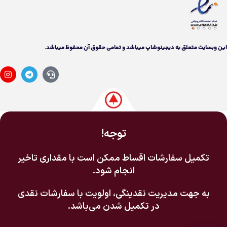
اين وبسايت متعلق به دیجینوشاپ ميباشد و تمامی حقوق آن محفوظ ميباشد.
توجه!
تکمیل سفارشات اقساط ممکن است با مقداری تاخیر
انجام شود.
به جهت مدیریت نقدینگی، اولویت با سفارشات نقدی
در تکمیل شدن می‌باشد.