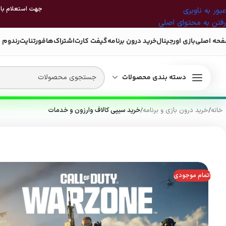
جهت استعلام بازی
عبور به ناوبری
رفتن به محتوای اصلی
حه اصلی
بازی اورجینال
خرید درون برنامه
گیفت کارت
اشتراک‌ها
فورتنایت
رندوم 
دسته بندی محصولات
خانه
/
خرید درون بازی و برنامه
/
خرید سیپی کالاف وارزون و خدمات
اتمام موجودی