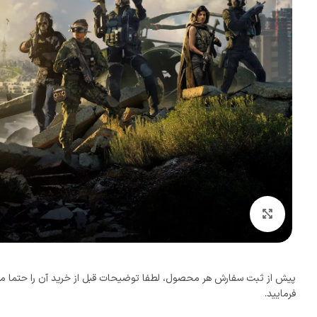
بزرگنمایی تصویر
پیش از ثبت سفارش هر محصول، لطفا توضیحات قبل از خرید آن را حتما م
فرمایید.