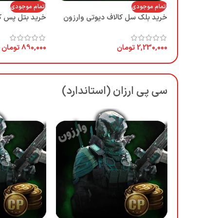
اتمام موجودی
اتمام موجودی
خرید بلک سل کالاف دیوتی وارزون
خرید بتل پس کا
2,230,000
تومان
890,000
تومان
سی پی ارزان (استاندارد)