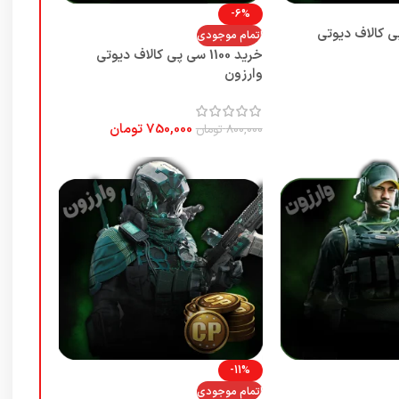
-6%
 سی پی کالاف دیوتی
اتمام موجودی
خرید 1100 سی پی کالاف دیوتی
وارزون
750,000
تومان
800,000
تومان
-11%
اتمام موجودی