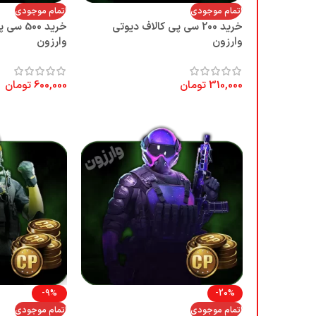
اتمام موجودی
اتمام موجودی
خرید 200 سی پی کالاف دیوتی
خرید 500
وارزون
وارزون
310,000
تومان
600,000
تومان
-9%
-20%
اتمام موجودی
اتمام موجودی