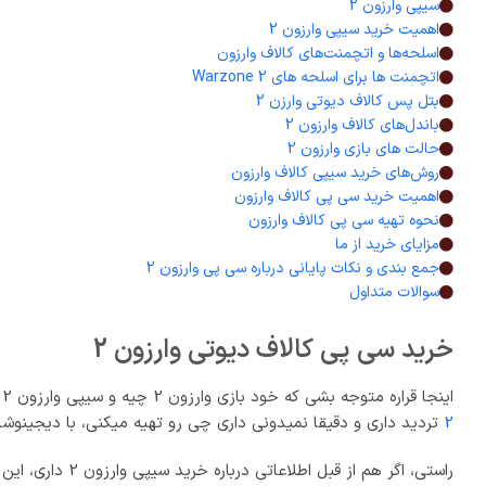
سیپی وارزون 2​
اهمیت خرید سیپی وارزون 2​
اسلحه‌ها و اتچمنت‌های کالاف وارزون​
اتچمنت ها برای اسلحه های Warzone 2
بتل پس کالاف دیوتی وارزن 2
باندل‌های کالاف وارزون 2
حالت های بازی وارزون 2
روش‌های خرید سیپی کالاف وارزون
اهمیت خرید سی پی کالاف وارزون
نحوه تهیه سی پی کالاف وارزون
مزایای خرید از ما
جمع بندی و نکات پایانی درباره سی پی وارزون 2
سوالات متداول
خرید سی پی کالاف دیوتی وارزون 2​
اینجا قراره متوجه بشی که خود بازی وارزون 2 چیه و سیپی وارزون 2 که داخلش هست چه نقشی داره و چه استفاده ها و مزایایی می‌تونه داشته باشه، پس اگر فکر میکنی قبل از
2
تردید داری و دقیقا نمیدونی داری چی رو تهیه میکنی، با دیجینوشا
راستی، اگر هم از قبل اطلاعاتی درباره خرید سیپی وارزون 2 داری، این متن می‌تونه مکمل دونسته‌هات از بازی وارزون 2 و سی پی وارزون 2 باشه.