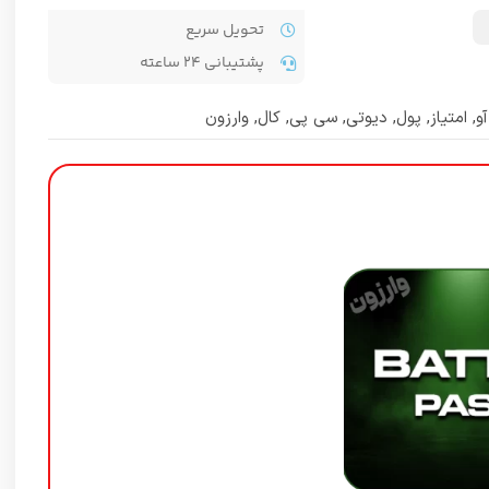
تحویل سریع
پشتیبانی ۲۴ ساعته
آو
,
امتیاز
,
پول
,
دیوتی
,
سی پی
,
کال
,
وارزون