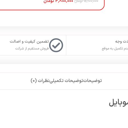
4,800,000
تومان
5,100,000
تومان
دت وجه
تضمین کیفیت و اصالت
م تکمیل به موقع
فروش مستقیم از شرکت
توضیحات
توضیحات تکمیلی
نظرات (0)
بایل