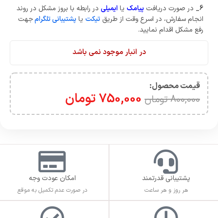
6_
در صورت دریافت
پیامک
یا
ایمیلی
در رابطه با بروز مشکل در روند
انجام سفارش، در اسرع وقت از طریق
تیکت
یا
پشتیبانی تلگرام
جهت
رفع مشکل اقدام نمایید.
در انبار موجود نمی باشد
قیمت محصول:​
750,000
تومان
800,000
تومان
پشتیبانی قدرتمند
امکان عودت وجه
هر روز و هر ساعت
در صورت عدم تکمیل به موقع