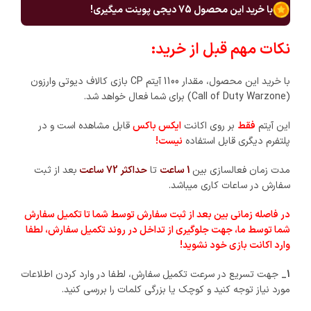
با خرید این محصول
75
دیجی پوینت میگیری!
نکات مهم قبل از خرید:
با خرید این محصول، مقدار 1100 آیتم CP بازی کالاف دیوتی وارزون
(Call of Duty Warzone) برای شما فعال خواهد شد.
این آیتم
فقط
بر روی اکانت
ایکس باکس
قابل مشاهده است و در
پلتفرم دیگری قابل استفاده
نیست
!
مدت زمان فعالسازی بین
1 ساعت
تا
حداکثر 72 ساعت
بعد از ثبت
سفارش در ساعات کاری میباشد.
در فاصله زمانی بین بعد از ثبت سفارش توسط شما تا تکمیل سفارش
شما توسط ما، جهت جلوگیری از تداخل در روند تکمیل سفارش، لطفا
وارد اکانت بازی خود نشوید!
1_
جهت تسریع در سرعت تکمیل سفارش، لطفا در وارد کردن اطلاعات
مورد نیاز توجه کنید و کوچک یا بزرگی کلمات را بررسی کنید.