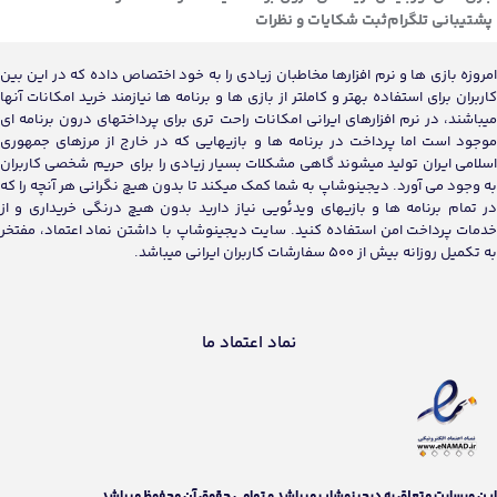
پشتیبانی تلگرام
ثبت شکایات و نظرات
امروزه بازی ها و نرم افزارها مخاطبان زیادی را به خود اختصاص داده که در این بین
کاربران برای استفاده بهتر و کاملتر از بازی ها و برنامه ها نیازمند خرید امکانات آنها
میباشند، در نرم افزارهای ایرانی امکانات راحت تری برای پرداختهای درون برنامه ای
موجود است اما پرداخت در برنامه ها و بازیهایی که در خارج از مرزهای جمهوری
اسلامی ایران تولید میشوند گاهی مشکلات بسیار زیادی را برای حریم شخصی کاربران
به وجود می آورد. دیجینوشاپ به شما کمک میکند تا بدون هیچ نگرانی هر آنچه را که
در تمام برنامه ها و بازیهای ویدئویی نیاز دارید بدون هیچ درنگی خریداری و از
خدمات پرداخت امن استفاده کنید. سایت دیجینوشاپ با داشتن نماد اعتماد، مفتخر
به تکمیل روزانه بیش از 500 سفارشات کاربران ایرانی میباشد.
نماد اعتماد ما
اين وبسايت متعلق به دیجینوشاپ ميباشد و تمامی حقوق آن محفوظ ميباشد.