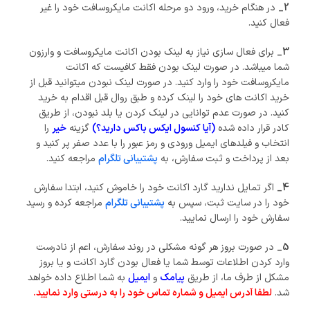
2_
در هنگام خرید، ورود دو مرحله اکانت مایکروسافت خود را غیر
فعال کنید.
3_
برای فعال سازی نیاز به لینک بودن اکانت مایکروسافت و وارزون
شما میباشد. در صورت لینک بودن فقط کافیست که اکانت
مایکروسافت خود را وارد کنید. در صورت لینک نبودن میتوانید قبل از
خرید اکانت های خود را لینک کرده و طبق روال قبل اقدام به خرید
کنید. در صورت عدم توانایی در لینک کردن یا بلد نبودن، از طریق
کادر قرار داده شده
(آیا کنسول ایکس باکس دارید؟)
گزینه
خیر
را
انتخاب و فیلدهای ایمیل ورودی و رمز عبور را با عدد صفر پر کنید و
بعد از پرداخت و ثبت سفارش، به
پشتیبانی تلگرام
مراجعه کنید.
4_
اگر تمایل ندارید گارد اکانت خود را خاموش کنید، ابتدا سفارش
خود را در سایت ثبت، سپس به
پشتیبانی تلگرام
مراجعه کرده و رسید
سفارش خود را ارسال نمایید.
5_
در صورت بروز هر گونه مشکلی در روند سفارش، اعم از نادرست
وارد کردن اطلاعات توسط شما یا فعال بودن گارد اکانت و یا بروز
مشکل از طرف ما، از طریق
پیامک
و
ایمیل
به شما اطلاع داده خواهد
شد.
لطفا آدرس ایمیل و شماره تماس خود را به درستی وارد نمایید.