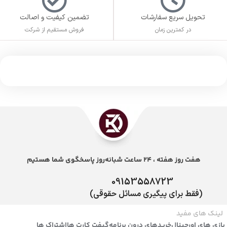
تحویل سریع سفارشات
تضمین کیفیت و اصالت
در کمترین زمان
فروش مستقیم از شرکت
هفت روز هفته ، 24 ساعت شبانه‌روز پاسخگوی شما هستیم
09153558723
(فقط برای پیگیری مسائل حقوقی)
لینک های مفید
بازی های اورجینال
خریدهای درون برنامه
گیفت کارت ها
اشتراک ها