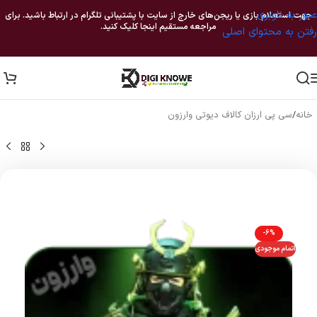
عبور به ناوبری
جهت استعلام بازی یا ریجن‌های خارج از سایت با پشتیبانی تلگرام در ارتباط باشید. برای
مراجعه مستقیم اینجا کلیک کنید.
رفتن به محتوای اصلی
خانه
/
سی پی ارزان کالاف دیوتی وارزون
-6%
اتمام موجودی