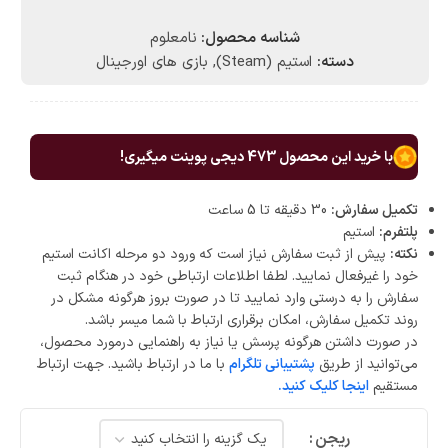
شناسه محصول:
نامعلوم
دسته:
استیم (Steam)
,
بازی های اورجینال
با خرید این محصول
473
دیجی پوینت میگیری!
تکمیل سفارش:
30 دقیقه تا 5 ساعت
پلتفرم:
استیم
نکته:
پیش از ثبت سفارش نیاز است که ورود دو مرحله اکانت استیم
خود را غیرفعال نمایید. لطفا اطلاعات ارتباطی خود در هنگام ثبت
سفارش را به درستی وارد نمایید تا در صورت بروز هرگونه مشکل در
روند تکمیل سفارش، امکان برقراری ارتباط با شما میسر باشد.
در صورت داشتن هرگونه پرسش یا نیاز به راهنمایی درمورد محصول،
می‌توانید از طریق
پشتیبانی تلگرام
با ما در ارتباط باشید. جهت ارتباط
مستقیم
اینجا کلیک کنید.
ریجن