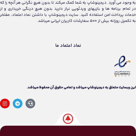
به وجود می آورد. دیجینوشاپ به شما کمک میکند تا بدون هیچ نگرانی هر آنچه را که
در تمام برنامه ها و بازیهای ویدئویی نیاز دارید بدون هیچ درنگی خریداری و از
خدمات پرداخت امن استفاده کنید. سایت دیجینوشاپ با داشتن نماد اعتماد، مفتخر
به تکمیل روزانه بیش از 500 سفارشات کاربران ایرانی میباشد.
نماد اعتماد ما
اين وبسايت متعلق به دیجینوشاپ ميباشد و تمامی حقوق آن محفوظ ميباشد.