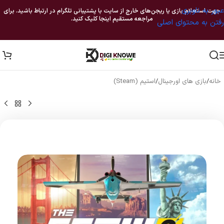
عبور به ناوبری
جهت استعلام بازی یا ریجن‌های خارج از سایت با پشتیبانی تلگرام در ارتباط باشید. برای
مراجعه مستقیم اینجا کلیک کنید.
رفتن به محتوای اصلی
خانه
/
بازی های اورجینال
/
استیم (Steam)