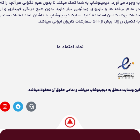
به وجود می آورد. دیجینوشاپ به شما کمک میکند تا بدون هیچ نگرانی هر آنچه را که
در تمام برنامه ها و بازیهای ویدئویی نیاز دارید بدون هیچ درنگی خریداری و از
خدمات پرداخت امن استفاده کنید. سایت دیجینوشاپ با داشتن نماد اعتماد، مفتخر
به تکمیل روزانه بیش از 500 سفارشات کاربران ایرانی میباشد.
نماد اعتماد ما
اين وبسايت متعلق به دیجینوشاپ ميباشد و تمامی حقوق آن محفوظ ميباشد.