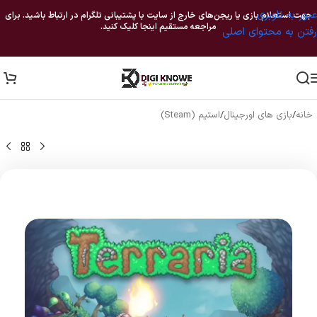
عبور به ناوبری
جهت استعلام بازی یا ریجن‌های خارج از سایت با پشتیبانی تلگرام در ارتباط باشید. برای
مراجعه مستقیم اینجا کلیک کنید.
رفتن به محتوای اصلی
خانه
/
بازی های اورجینال
/
استیم (Steam)