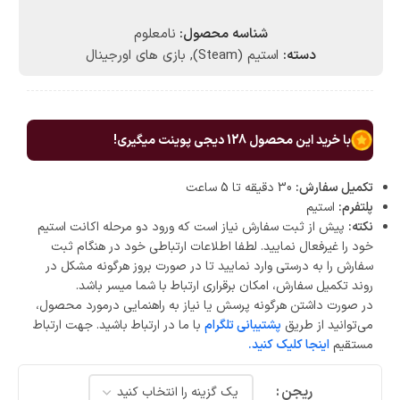
شناسه محصول:
نامعلوم
دسته:
استیم (Steam)
,
بازی های اورجینال
با خرید این محصول
128
دیجی پوینت میگیری!
تکمیل سفارش:
30 دقیقه تا 5 ساعت
پلتفرم:
استیم
نکته:
پیش از ثبت سفارش نیاز است که ورود دو مرحله اکانت استیم
خود را غیرفعال نمایید. لطفا اطلاعات ارتباطی خود در هنگام ثبت
سفارش را به درستی وارد نمایید تا در صورت بروز هرگونه مشکل در
روند تکمیل سفارش، امکان برقراری ارتباط با شما میسر باشد.
در صورت داشتن هرگونه پرسش یا نیاز به راهنمایی درمورد محصول،
می‌توانید از طریق
پشتیبانی تلگرام
با ما در ارتباط باشید. جهت ارتباط
مستقیم
اینجا کلیک کنید.
ریجن