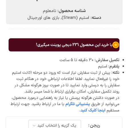
شناسه محصول:
نامعلوم
دسته:
استیم (Steam)
,
بازی های اورجینال
با خرید این محصول
231
دیجی پوینت میگیری!
تکمیل سفارش:
30 دقیقه تا 5 ساعت
پلتفرم:
استیم
نکته:
پیش از ثبت سفارش نیاز است که ورود دو مرحله اکانت استیم
خود را غیرفعال نمایید. لطفا اطلاعات ارتباطی خود در هنگام ثبت
سفارش را به درستی وارد نمایید تا در صورت بروز هرگونه مشکل در
روند تکمیل سفارش، امکان برقراری ارتباط با شما میسر باشد.
در صورت داشتن هرگونه پرسش یا نیاز به راهنمایی درمورد محصول،
می‌توانید از طریق
پشتیبانی تلگرام
با ما در ارتباط باشید. جهت ارتباط
مستقیم
اینجا کلیک کنید.
ریجن