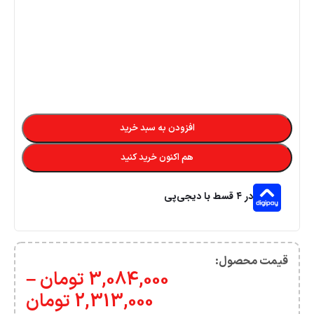
افزودن به سبد خرید
هم اکنون خرید کنید
در ۴ قسط با دیجی‌پی
قیمت محصول:​
3,084,000
تومان
–
2,313,000
تومان