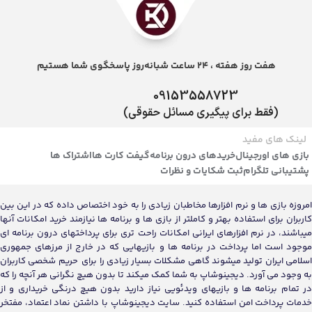
هفت روز هفته ، 24 ساعت شبانه‌روز پاسخگوی شما هستیم
09153558723
(فقط برای پیگیری مسائل حقوقی)
لینک های مفید
بازی های اورجینال
خریدهای درون برنامه
گیفت کارت ها
اشتراک ها
پشتیبانی تلگرام
ثبت شکایات و نظرات
امروزه بازی ها و نرم افزارها مخاطبان زیادی را به خود اختصاص داده که در این بین
کاربران برای استفاده بهتر و کاملتر از بازی ها و برنامه ها نیازمند خرید امکانات آنها
میباشند، در نرم افزارهای ایرانی امکانات راحت تری برای پرداختهای درون برنامه ای
موجود است اما پرداخت در برنامه ها و بازیهایی که در خارج از مرزهای جمهوری
اسلامی ایران تولید میشوند گاهی مشکلات بسیار زیادی را برای حریم شخصی کاربران
به وجود می آورد. دیجینوشاپ به شما کمک میکند تا بدون هیچ نگرانی هر آنچه را که
در تمام برنامه ها و بازیهای ویدئویی نیاز دارید بدون هیچ درنگی خریداری و از
خدمات پرداخت امن استفاده کنید. سایت دیجینوشاپ با داشتن نماد اعتماد، مفتخر