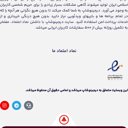
نماد اعتماد ما
اين وبسايت متعلق به دیجینوشاپ ميباشد و تمامی حقوق آن محفوظ ميباشد.
توجه!
تکمیل سفارشات اقساط ممکن است با مقداری تاخیر
انجام شود.