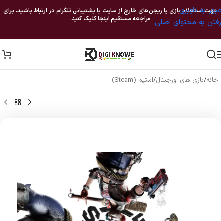
عبور به ناوبری
جهت استعلام بازی یا ریجن‌های خارج از سایت با پشتیبانی تلگرام در ارتباط باشید. برای
مراجعه مستقیم اینجا کلیک کنید.
رفتن به محتوای اصلی
خانه
/
بازی های اورجینال
/
استیم (Steam)