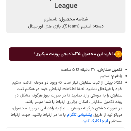
League
شناسه محصول:
نامعلوم
دسته:
استیم (Steam)
,
بازی های اورجینال
با خرید این محصول
1035
دیجی پوینت میگیری!
تکمیل سفارش:
30 دقیقه تا 5 ساعت
پلتفرم:
استیم
نکته:
پیش از ثبت سفارش نیاز است که ورود دو مرحله اکانت استیم
خود را غیرفعال نمایید. لطفا اطلاعات ارتباطی خود در هنگام ثبت
سفارش را به درستی وارد نمایید تا در صورت بروز هرگونه مشکل در
روند تکمیل سفارش، امکان برقراری ارتباط با شما میسر باشد.
در صورت داشتن هرگونه پرسش یا نیاز به راهنمایی درمورد محصول،
می‌توانید از طریق
پشتیبانی تلگرام
با ما در ارتباط باشید. جهت ارتباط
مستقیم
اینجا کلیک کنید.