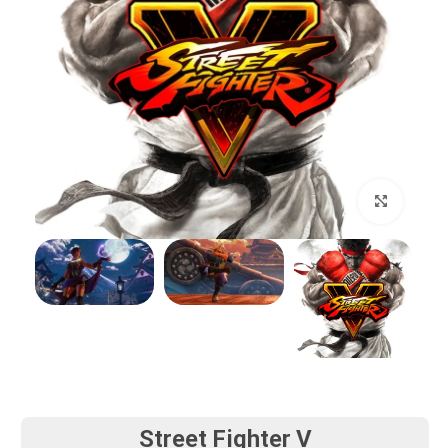
بزرگنمایی تصویر
Street Fighter V