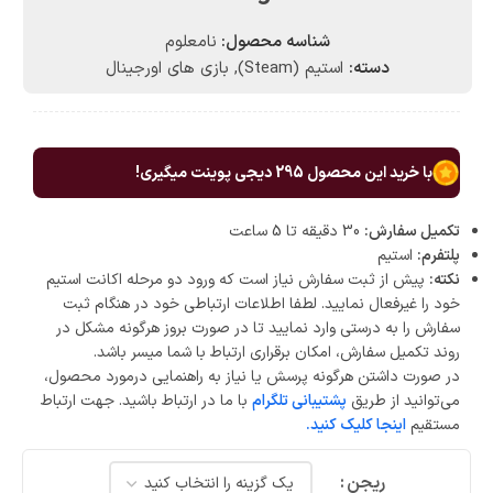
شناسه محصول:
نامعلوم
دسته:
استیم (Steam)
,
بازی های اورجینال
با خرید این محصول
295
دیجی پوینت میگیری!
تکمیل سفارش:
30 دقیقه تا 5 ساعت
پلتفرم:
استیم
نکته:
پیش از ثبت سفارش نیاز است که ورود دو مرحله اکانت استیم
خود را غیرفعال نمایید. لطفا اطلاعات ارتباطی خود در هنگام ثبت
سفارش را به درستی وارد نمایید تا در صورت بروز هرگونه مشکل در
روند تکمیل سفارش، امکان برقراری ارتباط با شما میسر باشد.
در صورت داشتن هرگونه پرسش یا نیاز به راهنمایی درمورد محصول،
می‌توانید از طریق
پشتیبانی تلگرام
با ما در ارتباط باشید. جهت ارتباط
مستقیم
اینجا کلیک کنید.
ریجن