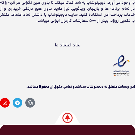
به وجود می آورد. دیجینوشاپ به شما کمک میکند تا بدون هیچ نگرانی هر آنچه را که
در تمام برنامه ها و بازیهای ویدئویی نیاز دارید بدون هیچ درنگی خریداری و از
خدمات پرداخت امن استفاده کنید. سایت دیجینوشاپ با داشتن نماد اعتماد، مفتخر
به تکمیل روزانه بیش از 500 سفارشات کاربران ایرانی میباشد.
نماد اعتماد ما
اين وبسايت متعلق به دیجینوشاپ ميباشد و تمامی حقوق آن محفوظ ميباشد.