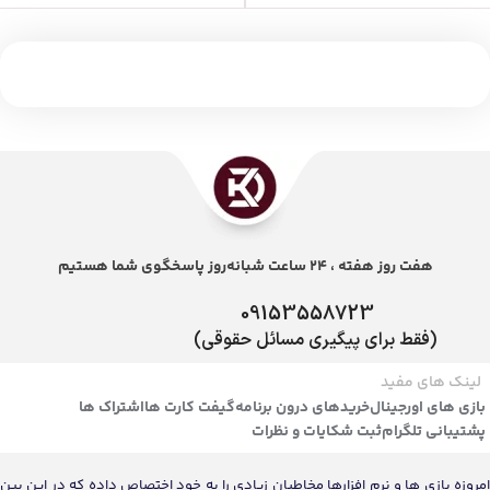
هفت روز هفته ، 24 ساعت شبانه‌روز پاسخگوی شما هستیم
09153558723
(فقط برای پیگیری مسائل حقوقی)
لینک های مفید
بازی های اورجینال
خریدهای درون برنامه
گیفت کارت ها
اشتراک ها
پشتیبانی تلگرام
ثبت شکایات و نظرات
امروزه بازی ها و نرم افزارها مخاطبان زیادی را به خود اختصاص داده که در این بین