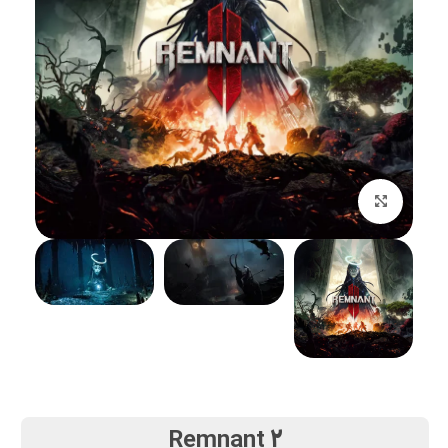
بزرگنمایی تصویر
Remnant 2