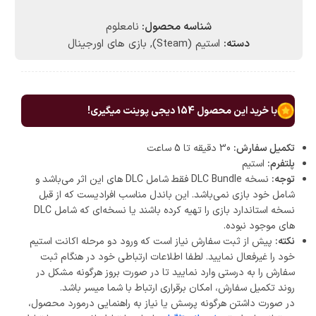
شناسه محصول:
نامعلوم
دسته:
استیم (Steam)
,
بازی های اورجینال
با خرید این محصول
154
دیجی پوینت میگیری!
تکمیل سفارش:
30 دقیقه تا 5 ساعت
پلتفرم:
استیم
توجه:
نسخه DLC Bundle فقط شامل DLC های این اثر می‌باشد و
شامل خود بازی نمی‌باشد. این باندل مناسب افرادیست که از قبل
نسخه استاندارد بازی را تهیه کرده باشند یا نسخه‌ای که شامل DLC
های موجود نبوده.
نکته:
پیش از ثبت سفارش نیاز است که ورود دو مرحله اکانت استیم
خود را غیرفعال نمایید. لطفا اطلاعات ارتباطی خود در هنگام ثبت
سفارش را به درستی وارد نمایید تا در صورت بروز هرگونه مشکل در
روند تکمیل سفارش، امکان برقراری ارتباط با شما میسر باشد.
در صورت داشتن هرگونه پرسش یا نیاز به راهنمایی درمورد محصول،