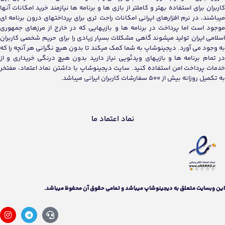
کاربران برای استفاده بهتر و کاملتر از بازی ها و برنامه ها نیازمند خرید امکانات آنها
میباشند، در نرم افزارهای ایرانی امکانات راحت تری برای پرداختهای درون برنامه ای
موجود است اما پرداخت در برنامه ها و بازیهایی که در خارج از مرزهای جمهوری
اسلامی ایران تولید میشوند گاهی مشکلات بسیار زیادی را برای حریم شخصی کاربران
به وجود می آورد. دیجینوشاپ به شما کمک میکند تا بدون هیچ نگرانی هر آنچه را که
در تمام برنامه ها و بازیهای ویدئویی نیاز دارید بدون هیچ درنگی خریداری و از
خدمات پرداخت امن استفاده کنید. سایت دیجینوشاپ با داشتن نماد اعتماد، مفتخر
به تکمیل روزانه بیش از 500 سفارشات کاربران ایرانی میباشد.
نماد اعتماد ما
اين وبسايت متعلق به دیجینوشاپ ميباشد و تمامی حقوق آن محفوظ ميباشد.