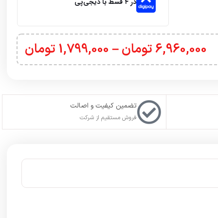
در ۴ قسط با دیجی‌پی
6,960,000
تومان
–
1,799,000
تومان
تضمین کیفیت و اصالت
فروش مستقیم از شرکت