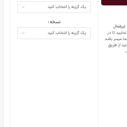
نسخه
غیرفعال
مایید تا در
ما میسر باشد.
ید از طریق
.