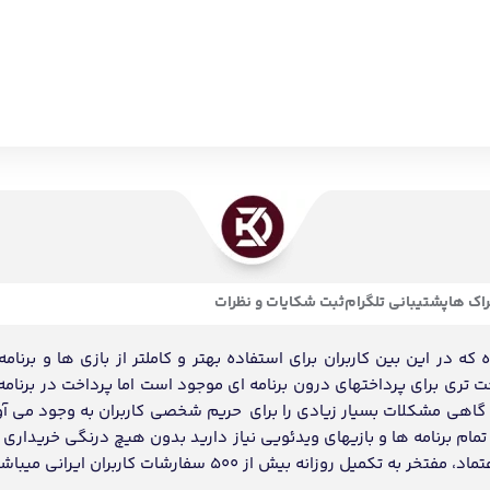
اک ها
پشتیبانی تلگرام
ثبت شکایات و نظرات
ه در این بین کاربران برای استفاده بهتر و کاملتر از بازی ها و برنامه
احت تری برای پرداختهای درون برنامه ای موجود است اما پرداخت در برنامه
د گاهی مشکلات بسیار زیادی را برای حریم شخصی کاربران به وجود می آو
ام برنامه ها و بازیهای ویدئویی نیاز دارید بدون هیچ درنگی خریداری و
انه بیش از 500 سفارشات کاربران ایرانی میباشد.