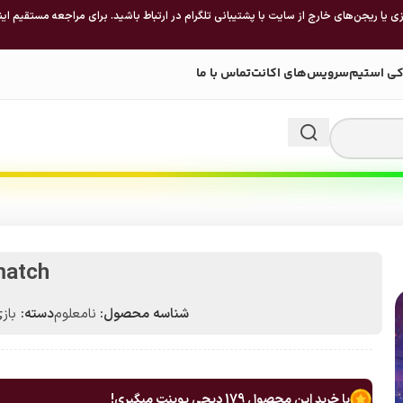
 یا ریجن‌های خارج از سایت با پشتیبانی تلگرام در ارتباط باشید. برای مراجعه مستقیم این
کی استیم
سرویس‌های اکانت
تماس با ما
atch
شناسه محصول:
نامعلوم
دسته:
باز
با خرید این محصول
179
دیجی پوینت میگیری!