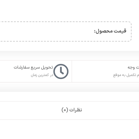
قیمت محصول:​
ت وجه
تحویل سریع سفارشات
 تکمیل به موقع
در کمترین زمان
نظرات (0)