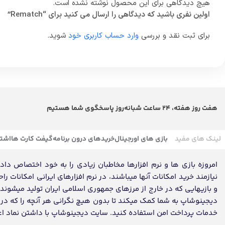
هیچ دیدگاهی برای این محصول نوشته نشده است.
اولین نفری باشید که دیدگاهی را ارسال می کنید برای “Rematch”
برای ثبت نقد و بررسی
وارد حساب کاربری خود
شوید.
هفت روز هفته، 24 ساعت شبانه‌روز پاسخگوی شما هستیم
لینک های مفید
بازی های اورجینال
خریدهای درون برنامه
گیفت کارت ها
اشتر
امروزه بازی ها و نرم افزارها مخاطبان زیادی را به خود اختصاص داده ک
نیازمند خرید امکانات آنها میباشند، در نرم افزارهای ایرانی امکانات ر
و بازیهایی که در خارج از مرزهای جمهوری اسلامی ایران تولید میشون
دیجینوشاپ به شما کمک میکند تا بدون هیچ نگرانی هر آنچه را که در تم
خدمات پرداخت امن استفاده کنید. سایت دیجینوشاپ با داشتن نماد اعتماد، مفتخر به تکمیل روز