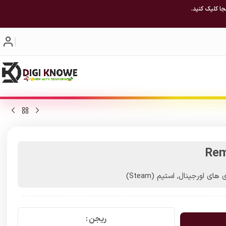
جا کلیک کنید.
Rem
ی های اورجینال
,
استیم (Steam)
ریجن