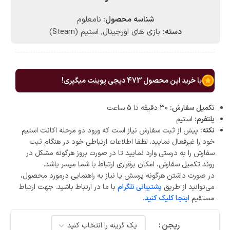
شناسه محصول:
نامعلوم
دسته:
بازی های اورجینال
,
استیم (Steam)
با خرید این محصول
473
دیجی پوینت میگیری!
تکمیل سفارش:
30 دقیقه تا 5 ساعت
پلتفرم:
استیم
نکته:
پیش از ثبت سفارش نیاز است که ورود دو مرحله اکانت استیم
خود را غیرفعال نمایید. لطفا اطلاعات ارتباطی خود در هنگام ثبت
سفارش را به درستی وارد نمایید تا در صورت بروز هرگونه مشکل در
روند تکمیل سفارش، امکان برقراری ارتباط با شما میسر باشد.
در صورت داشتن هرگونه پرسش یا نیاز به راهنمایی درمورد محصول،
می‌توانید از طریق
پشتیبانی تلگرام
با ما در ارتباط باشید. جهت ارتباط
مستقیم
اینجا کلیک کنید.
ریجن