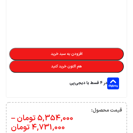
افزودن به سبد خرید
هم اکنون خرید کنید
در ۴ قسط با دیجی‌پی
قیمت محصول:​
5,354,000
تومان
–
4,731,000
تومان