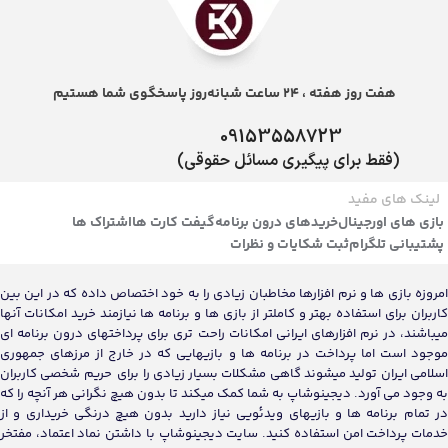
هفت روز هفته ، 24 ساعت شبانه‌روز پاسخگوی شما هستیم
09153558723
(فقط برای پیگیری مسائل حقوقی)
لینک های مفید
بازی های اورجینال
خریدهای درون برنامه
گیفت کارت ها
اشتراک ها
پشتیبانی تلگرام
ثبت شکایات و نظرات
امروزه بازی ها و نرم افزارها مخاطبان زیادی را به خود اختصاص داده که در این بین
کاربران برای استفاده بهتر و کاملتر از بازی ها و برنامه ها نیازمند خرید امکانات آنها
میباشند، در نرم افزارهای ایرانی امکانات راحت تری برای پرداختهای درون برنامه ای
موجود است اما پرداخت در برنامه ها و بازیهایی که در خارج از مرزهای جمهوری
اسلامی ایران تولید میشوند گاهی مشکلات بسیار زیادی را برای حریم شخصی کاربران
به وجود می آورد. دیجینوشاپ به شما کمک میکند تا بدون هیچ نگرانی هر آنچه را که
در تمام برنامه ها و بازیهای ویدئویی نیاز دارید بدون هیچ درنگی خریداری و از
خدمات پرداخت امن استفاده کنید. سایت دیجینوشاپ با داشتن نماد اعتماد، مفتخر