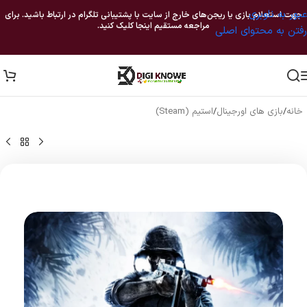
عبور به ناوبری
جهت استعلام بازی یا ریجن‌های خارج از سایت با پشتیبانی تلگرام در ارتباط باشید. برای
مراجعه مستقیم اینجا کلیک کنید.
رفتن به محتوای اصلی
خانه
/
بازی های اورجینال
/
استیم (Steam)