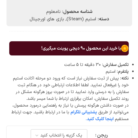
شناسه محصول:
نامعلوم
دسته:
استیم (Steam)
,
بازی های اورجینال
با خرید این محصول
90
دیجی پوینت میگیری!
تکمیل سفارش:
30 دقیقه تا 5 ساعت
پلتفرم:
استیم
نکته:
پیش از ثبت سفارش نیاز است که ورود دو مرحله اکانت استیم
خود را غیرفعال نمایید. لطفا اطلاعات ارتباطی خود در هنگام ثبت
سفارش را به درستی وارد نمایید تا در صورت بروز هرگونه مشکل در
روند تکمیل سفارش، امکان برقراری ارتباط با شما میسر باشد.
در صورت داشتن هرگونه پرسش یا نیاز به راهنمایی درمورد محصول،
می‌توانید از طریق
پشتیبانی تلگرام
با ما در ارتباط باشید. جهت ارتباط
مستقیم
اینجا کلیک کنید.
ریجن