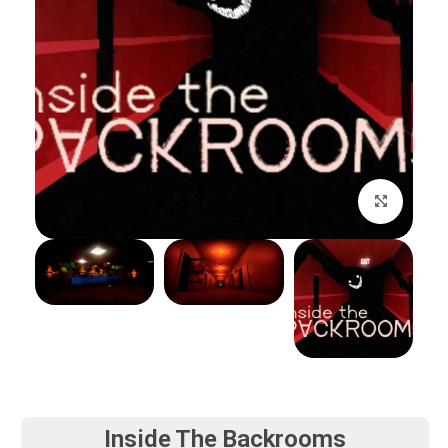
بزرگنمایی تصویر
Inside The Backrooms