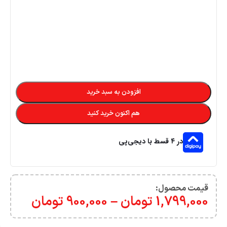
افزودن به سبد خرید
هم اکنون خرید کنید
در ۴ قسط با دیجی‌پی
قیمت محصول:​
1,799,000
تومان
–
900,000
تومان