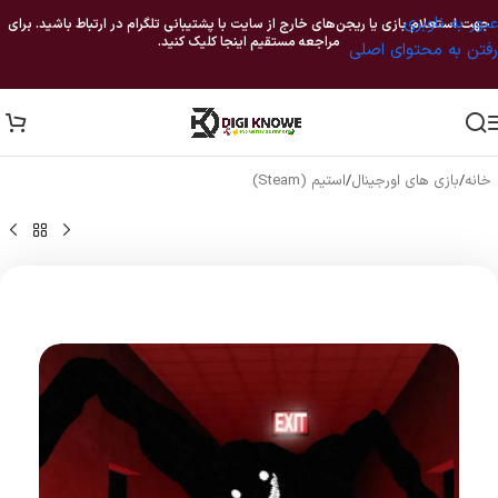
عبور به ناوبری
جهت استعلام بازی یا ریجن‌های خارج از سایت با پشتیبانی تلگرام در ارتباط باشید. برای
مراجعه مستقیم اینجا کلیک کنید.
رفتن به محتوای اصلی
خانه
/
بازی های اورجینال
/
استیم (Steam)