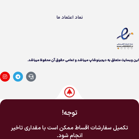
نماد اعتماد ما
اين وبسايت متعلق به دیجینوشاپ ميباشد و تمامی حقوق آن محفوظ ميباشد.
توجه!
تکمیل سفارشات اقساط ممکن است با مقداری تاخیر
انجام شود.