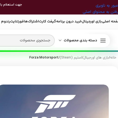
جهت استعلام بازی
عبور به ناوبری
رفتن به محتوای اصلی
حه اصلی
بازی اورجینال
خرید درون برنامه
گیفت کارت
اشتراک‌ها
فورتنایت
رندوم 
دسته بندی محصولات
خانه
/
بازی های اورجینال
/
استیم (Steam)
/
Forza Motorsport