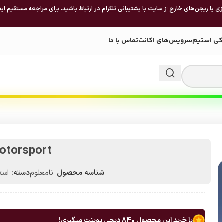
 یا ریجن‌های خارج از سایت با پشتیبانی تلگرام در ارتباط باشید. برای مراجعه مستقیم این
کی استیم
سرویس‌های اکانت
تماس با ما
otorsport
شناسه محصول:
نامعلوم
دسته:
استیم 
با خرید این محصول
840
دیجی پوینت میگیری!