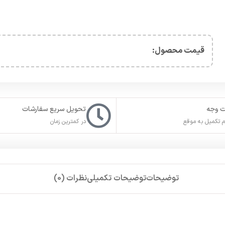
تکمیل خواهد شد.
کانت خود را
غیرفعال
کنید. در صورت عدم تمایل برای غیر فعال سازی استی
 کنید.
از ابزارهای تغییر دهنده
آی پی
و با
ریجن ایران
در استیم بسازید و اطلاعا
نید.
گیرد. هر کدام از دورهای بازی شامل ۲۰ مسیر با چیدمان متنوع بوده و برای تسلط روی آن‌ها باید بخش 
نجام می‌شود. شرایط روی نحوه رانندگی شما تاثیرگذار خواهد بود و قرار ن
ه با گرافیک واقع گرایانه همراه شده و تجربه‌ای باورنکردنی از مسابقات ران