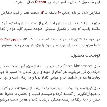
بخش کمپین کاملا جدید
می‌توانید پیشرفته‌ترین حریفان خود را در بخش چندنفره ملاقات کرده
ارزش بیشتری داشته و می‌توانید حالت کریر بازی را هم برای ارتقا 
هستیم. شما برای گرفتن سکو تلاش کرده و می‌توانید دوستان خود را 
لاستیک‌ها و سوخت دنبال می‌شود.
اکنون سیستم رتبه بندی جدیدی هم به بازی اضافه شده است که سرگرم‌
رویدادهای آنلاین قرار است که چالش‌های جدیدی برای‌تان داشته باشند.
می‌گویند که بازی تجربه‌ای کاملا مربوط به نسل جدید ویدیوگیم بوده
و امکان ذخیره و ادامه بازی روی کنسول برای‌تان ارائه شده است. گیم‌پلی بازی را می‌توانید با سیستم FOV‌ قابل تنظیم، رزولوشن ا
شما می‌توانید تنظیمات گرافیکی دلخواه خود را با استفاده از حالت ب
موتور اسپرت مانند نسخه‌های دیگر عالی عمل کرده و بهترین شبیه ساز