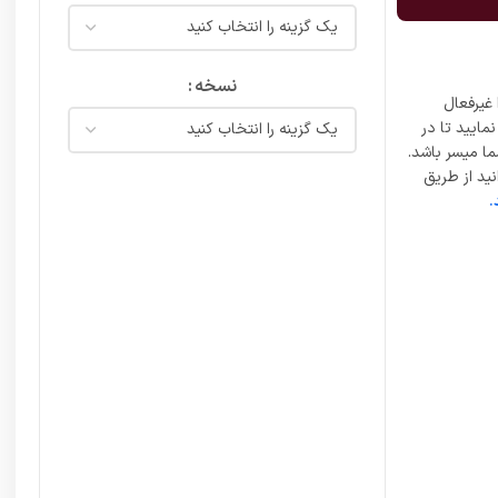
نسخه
غیرفعال
مایید تا در
ما میسر باشد.
ید از طریق
.