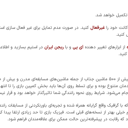
 و مهارت خود را به نمایش گذارید. بخش تک نفره بازی از نو ساخته شده 
سطح مهارت خود پیش ببرید. در بخش رویدادهای چندنفره بازی، شاهد ساختا
هم به مسابقات دعوت کنید. مسابقات آنلاین با قوانین اختصاصی فورزا دن
 کننده‌تر و رقابتی‌تر از گذشته است. خودتان را در دنیای در حال گسترش
 کم کم ماشین‌ها و مسیرهای جدید هم از راه رسیده و تجربه‌ای جدید در کن
 و کاملا این حس به بازیکنان منتقل خواهد شد.
خود را به حداکثر میزان ممکن برسانید. رزولوشن بازی هم تا ۴K تنظیم شده 
ولترا واید در مسیر و تنظیمات گرافیکی دلخواه تجربه کنید.
نچمارک سفارشی سازی کنید. می‌توانید کنترلر ایکس باکس را هم به کامپیوتر
 رانندگی ممکن را در اختیار طرفداران می‌گذارد. انحصاری جدید مایکروسا