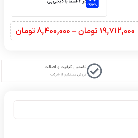
م گارد خود، با
پشتیبانی تلگرام
در ارتباط باشید. حتما به یاد
ت ورودی اکانت خود را در فیلدهای مورد نظر وارد کنید. با این کار
بازی Forza Motorsport جدیدترین نسخه از سری فورزا است که با بیش از ۵۰۰ ماشین جذاب از جمله ماشین‌های مسابقه‌ای مدرن و بیش از ۱۰۰ ماشین جدید که در نسخه‌های قبلی ندیده بودیم، در اختیار
کمپین بازی را تا انتها ادامه دهید. هر کدام از مسیرها امتیازدهی متفاوتی داشته و
یست هیچ مسابقه‌ای به همدیگر شبیه باشد.
ندگی را برای‌تان به همراه دارد. سیستم ری تریسینگ بازی هم رقابت
را هیجان‌انگیزتر از گذشته کرده و سیستم آسیب و تعامل با محیط هم خیلی بهتر از نسخه‌های قبلی است. فیزیک بازی تا حد زیادی ارتقا پیدا کرده و اکنون لاستیک‌ها هم تا ۴۸ برابر بهبود پیدا کرده‌اند. بازی