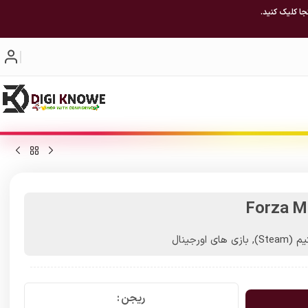
جا کلیک کنید.
Forza M
(Steam)
,
بازی های اورجینال
ریجن