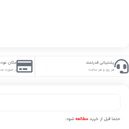
این محصول در حال حاضر در لانچر
Steam
فعال میشود.
سفارش شما در بازه زمانی
10
دقیقه تا
12
ساعت بعد از ثبت سفارش 
برای تسریع در تکمیل سفارش لطفا قبل از ثبت سفارش، استیم گارد ا
داشته باشید که بعد از تکمیل سفارش، مجدد استیم گارد خود را فعال
در صورت نداشتن اکانت ریجن مد نظر خود، یک اکانت
بدون استفاده
شما میتوانید محصول مورد نظر خود را برای هر ریجنی ثبت سفارش ک
توضیحات محصول:
طرفداران قرار می‌
رقابت‌ها هم در شرایط آب و هوایی کاملا پویا و در زمان شب و روز ا
بازی فورزا موتوراسپرت را می‌توانید یک شبیه ساز پیشرفته تلقی کنیم ک
بیش از ۸۰۰ ارتقا در زمینه عملکرد دریافت کرده و همین سبب می‌شود که رقابت در پیشرفته‌ترین حالت ممکن برای علاقه‌مندان فراهم شود.