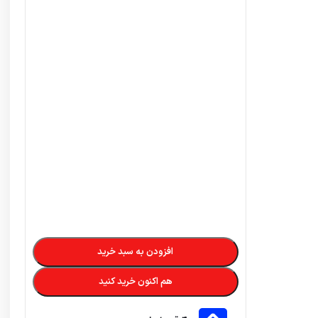
در ۴ قسط با دیجی‌پی
19,712,000
تومان
–
8,400,000
تومان
تضمین کیفیت و اصالت
فروش مستقیم از شرکت