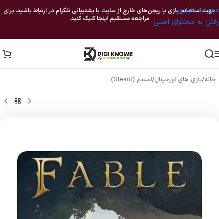
عبور به ناوبری
جهت استعلام بازی یا ریجن‌های خارج از سایت با پشتیبانی تلگرام در ارتباط باشید. برای
مراجعه مستقیم اینجا کلیک کنید.
رفتن به محتوای اصلی
خانه
/
بازی های اورجینال
/
استیم (Steam)