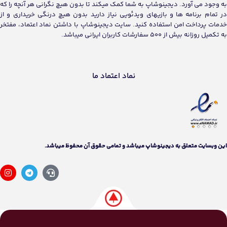
به وجود می آورد. دیجینوشاپ به شما کمک میکند تا بدون هیچ نگرانی هر آنچه را که
در تمام برنامه ها و بازیهای ویدئویی نیاز دارید بدون هیچ درنگی خریداری و از
خدمات پرداخت امن استفاده کنید. سایت دیجینوشاپ با داشتن نماد اعتماد، مفتخر
به تکمیل روزانه بیش از 500 سفارشات کاربران ایرانی میباشد.
نماد اعتماد ما
اين وبسايت متعلق به دیجینوشاپ ميباشد و تمامی حقوق آن محفوظ ميباشد.