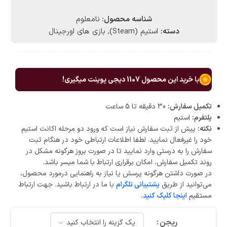
شناسه محصول:
نامعلوم
دسته:
استیم (Steam)
,
بازی های اورجینال
با خرید این محصول
1107
دیجی پوینت میگیری!
تکمیل سفارش:
30 دقیقه تا 5 ساعت
پلتفرم:
استیم
نکته:
پیش از ثبت سفارش نیاز است که ورود دو مرحله اکانت استیم
خود را غیرفعال نمایید. لطفا اطلاعات ارتباطی خود در هنگام ثبت
سفارش را به درستی وارد نمایید تا در صورت بروز هرگونه مشکل در
روند تکمیل سفارش، امکان برقراری ارتباط با شما میسر باشد.
در صورت داشتن هرگونه پرسش یا نیاز به راهنمایی درمورد محصول،
می‌توانید از طریق
پشتیبانی تلگرام
با ما در ارتباط باشید. جهت ارتباط
مستقیم
اینجا کلیک کنید.
ریجن