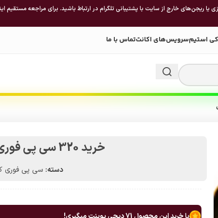
 یا ریجن‌های خارج از سایت با پشتیبانی تلگرام در ارتباط باشید. برای مراجعه مستقیم این
کی استیم
سرویس‌های اکانت
تماس با ما
خرید 320 سی پی فوری کالاف دیوتی موبایل
دسته:
سی پی فوری کا
با خرید این محصول
71
دیجی پوینت میگیری!