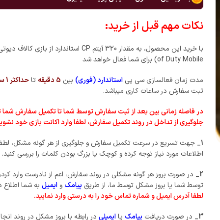
نکات مهم قبل از خرید:
of Duty Mobile) برای شما فعال خواهد شد
مدت زمان فعالسازی سی پی
استاندارد (فوری)
بین
5 دقیقه
تا
حداکثر 1 ساعت
ثبت سفارش در ساعات کاری میباشد.
در فاصله زمانی بین بعد از ثبت سفارش توسط شما تا تکمیل سفارش شما
جلوگیری از تداخل در روند تکمیل سفارش، لطفا وارد اکانت بازی خود نشوید
1_
جهت تسریع در سرعت تکمیل سفارش و جلوگیری از هر گونه مشکل، لطفا 
اطلاعات مورد نیاز توجه کرده و کوچک یا بزرگ بودن کلمات را بررسی کنید.
2_
در صورت بروز هر گونه مشکلی در روند سفارش، اعم از نادرست وارد کرد
توسط شما یا بروز مشکل توسط ما، از طریق
پیامک
و
ایمیل
به شما اطلاع د
لطفا آدرس ایمیل و شماره تماس خود را به درستی وارد نمایید.
3_
در صورت دریافت
پیامک
یا
ایمیلی
در رابطه با بروز مشکل در روند انج