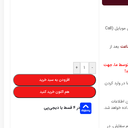
با خرید این محصول، به مقدار 320 آیتم CP استاندارد از بازی کالاف دیوتی موبایل (Call
بعد از
 توسط ما، جهت
+
-
!
افزودن به سبد خرید
در وارد کردن
هم اکنون خرید کنید
ن اطلاعات
در ۴ قسط با دیجی‌پی
اده خواهد شد.
ام سفارش، در