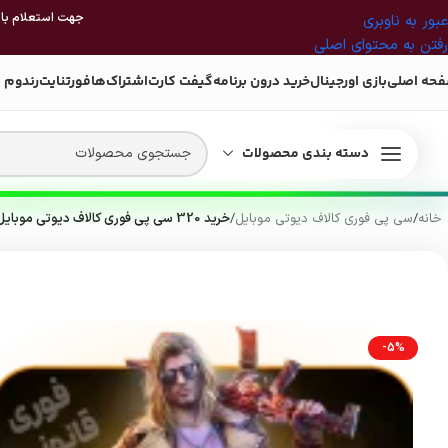
جهت استعلام بازی
عبور به ناوبری
رفتن به محتوای اصلی
حه اصلی
بازی اورجینال
خرید درون برنامه
گیفت کارت
اشتراک‌ها
فورتنایت
رندوم 
دسته بندی محصولات
خانه
/
سی پی فوری کالاف دیوتی موبایل
/
خرید 320 سی پی فوری کالاف دیوتی موبایل
-5%