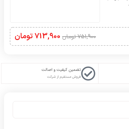
713,900
تومان
751,900
تومان
تضمین کیفیت و اصالت
فروش مستقیم از شرکت