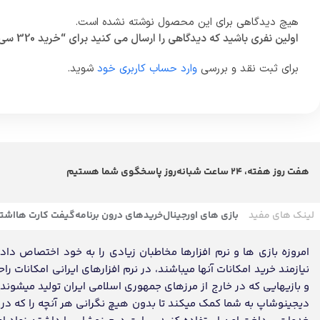
هیچ دیدگاهی برای این محصول نوشته نشده است.
اولین نفری باشید که دیدگاهی را ارسال می کنید برای “خرید 320 سی پی فوری کالاف دیوتی موبایل”
برای ثبت نقد و بررسی
وارد حساب کاربری خود
شوید.
هفت روز هفته، 24 ساعت شبانه‌روز پاسخگوی شما هستیم
لینک های مفید
بازی های اورجینال
خریدهای درون برنامه
گیفت کارت ها
اشتر
امروزه بازی ها و نرم افزارها مخاطبان زیادی را به خود اختصاص داده ک
نیازمند خرید امکانات آنها میباشند، در نرم افزارهای ایرانی امکانات ر
و بازیهایی که در خارج از مرزهای جمهوری اسلامی ایران تولید میشون
دیجینوشاپ به شما کمک میکند تا بدون هیچ نگرانی هر آنچه را که در تم