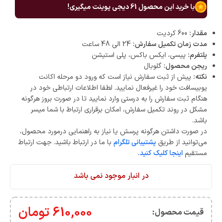
با خرید این محصول
61
دیجی پوینت میگیری!
مقدار:
600 کردیت
مدت زمان تکمیل سفارش:
24 الی 48 ساعت
پلتفرم:
پیسی، ایکس باکس، پلی استیشن
ریجن محصول:
گلوبال
نکته:
پیش از ثبت سفارش نیاز است که ورود دو مرحله اکانت
یوبیسافت خود را غیرفعال نمایید. لطفا اطلاعات ارتباطی خود در
هنگام ثبت سفارش را به درستی وارد نمایید تا در صورت بروز هرگونه
مشکل در روند تکمیل سفارش، امکان برقراری ارتباط با شما میسر
باشد.
در صورت داشتن هرگونه پرسش یا نیاز به راهنمایی درمورد محصول،
می‌توانید از طریق
پشتیبانی تلگرام
با ما در ارتباط باشید. جهت ارتباط
مستقیم
اینجا کلیک کنید.
در انبار موجود نمی باشد
610,000
تومان
قیمت محصول:​