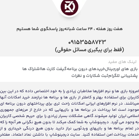
هفت روز هفته ، 24 ساعت شبانه‌روز پاسخگوی شما هستیم
09153558723
(فقط برای پیگیری مسائل حقوقی)
لینک های مفید
بازی های اورجینال
خریدهای درون برنامه
گیفت کارت ها
اشتراک ها
پشتیبانی تلگرام
ثبت شکایات و نظرات
امروزه بازی ها و نرم افزارها مخاطبان زیادی را به خود اختصاص داده که در این بین
کاربران برای استفاده بهتر و کاملتر از بازی ها و برنامه ها نیازمند خرید امکانات آنها
میباشند، در نرم افزارهای ایرانی امکانات راحت تری برای پرداختهای درون برنامه ای
موجود است اما پرداخت در برنامه ها و بازیهایی که در خارج از مرزهای جمهوری
اسلامی ایران تولید میشوند گاهی مشکلات بسیار زیادی را برای حریم شخصی کاربران
به وجود می آورد. دیجینوشاپ به شما کمک میکند تا بدون هیچ نگرانی هر آنچه را که
در تمام برنامه ها و بازیهای ویدئویی نیاز دارید بدون هیچ درنگی خریداری و از
خدمات پرداخت امن استفاده کنید. سایت دیجینوشاپ با داشتن نماد اعتماد، مفتخر