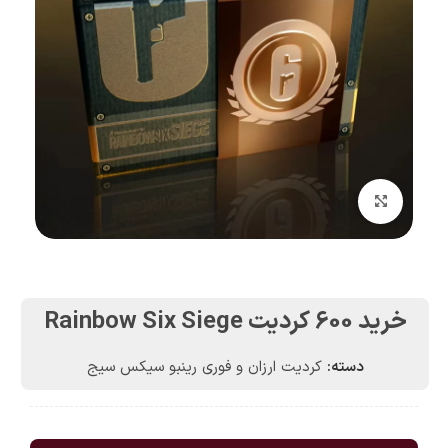
بزرگنمایی تصویر
خرید 600 کردیت Rainbow Six Siege
دسته:
کردیت ارزان و فوری رینبو سیکس سیج