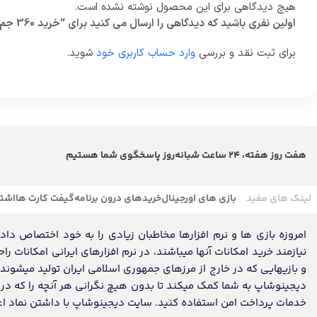
هیچ دیدگاهی برای این محصول نوشته نشده است.
اولین نفری باشید که دیدگاهی را ارسال می کنید برای “خرید 360 جم براول استارز”
برای ثبت نقد و بررسی
وارد حساب کاربری خود
شوید.
هفت روز هفته، 24 ساعت شبانه‌روز پاسخگوی شما هستیم
لینک های مفید
بازی های اورجینال
خریدهای درون برنامه
گیفت کارت ها
اشتر
امروزه بازی ها و نرم افزارها مخاطبان زیادی را به خود اختصاص داده ک
نیازمند خرید امکانات آنها میباشند، در نرم افزارهای ایرانی امکانات ر
و بازیهایی که در خارج از مرزهای جمهوری اسلامی ایران تولید میشون
دیجینوشاپ به شما کمک میکند تا بدون هیچ نگرانی هر آنچه را که در تم
خدمات پرداخت امن استفاده کنید. سایت دیجینوشاپ با داشتن نماد اعتماد، مفتخر به تکمیل روز