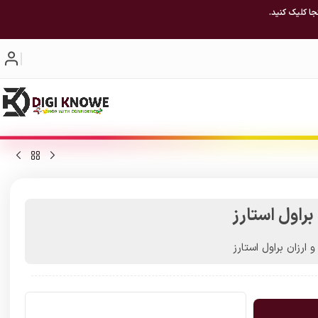
جا کلیک کنید.
ارزان براول استارز