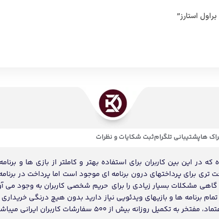
اک ها
پشتیبانی تلگرام
ثبت شکایات و نظرات
ه در این بین کاربران برای استفاده بهتر و کاملتر از بازی ها و برنامه
احت تری برای پرداختهای درون برنامه ای موجود است اما پرداخت در برنامه
د گاهی مشکلات بسیار زیادی را برای حریم شخصی کاربران به وجود می آو
ام برنامه ها و بازیهای ویدئویی نیاز دارید بدون هیچ درنگی خریداری و
انه بیش از 500 سفارشات کاربران ایرانی میباشد.