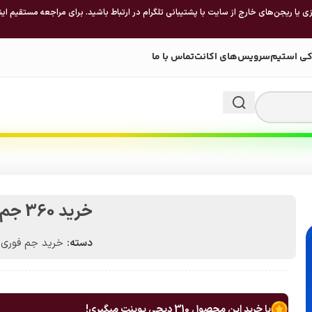
 یا ریجن‌های خارج از سایت با پشتیبانی تلگرام در ارتباط باشید. برای مراجعه مستقیم این
کی استیم
سرویس‌های اکانت
تماس با ما
خرید 360 جم براول استارز
دسته:
خرید جم فوری و 
با خرید این محصول
310
دیجی پوینت میگیری!