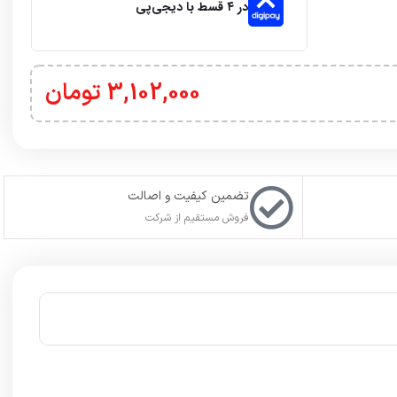
در ۴ قسط با دیجی‌پی
3,102,000
تومان
تضمین کیفیت و اصالت
فروش مستقیم از شرکت