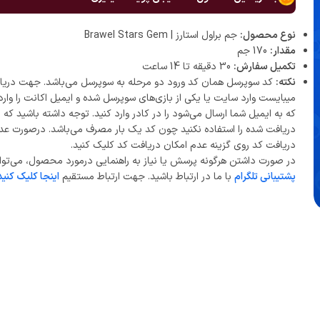
نوع محصول:
جم براول استارز | Brawel Stars Gem
مقدار:
170 جم
تکمیل سفارش:
30 دقیقه تا 14 ساعت
نکته:
کد سوپرسل همان کد ورود دو مرحله به سوپرسل می‌باشد. جهت دریا
میبایست وارد سایت یا یکی از بازی‌های سوپرسل شده و ایمیل اکانت را وارد
که به ایمیل شما ارسال می‌شود را در کادر وارد کنید. توجه داشته باشید که
دریافت شده را استفاده نکنید چون کد یک بار مصرف می‌باشد. درصورت عد
دریافت کد روی گزینه عدم امکان دریافت کد کلیک کنید.
در صورت داشتن هرگونه پرسش یا نیاز به راهنمایی درمورد محصول، می‌توان
پشتیبانی تلگرام
با ما در ارتباط باشید. جهت ارتباط مستقیم
اینجا کلیک کنید