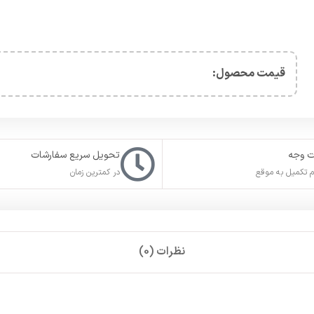
قیمت محصول:​
ت وجه
تحویل سریع سفارشات
 تکمیل به موقع
در کمترین زمان
نظرات (0)