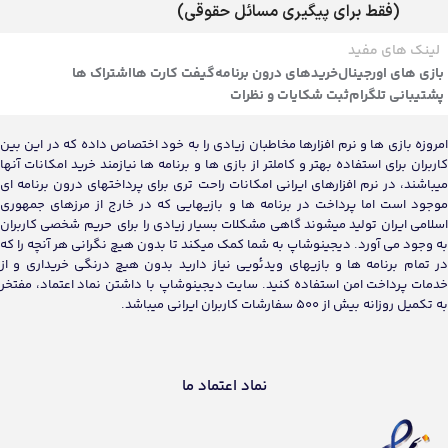
(فقط برای پیگیری مسائل حقوقی)
لینک های مفید
بازی های اورجینال
خریدهای درون برنامه
گیفت کارت ها
اشتراک ها
پشتیبانی تلگرام
ثبت شکایات و نظرات
امروزه بازی ها و نرم افزارها مخاطبان زیادی را به خود اختصاص داده که در این بین
کاربران برای استفاده بهتر و کاملتر از بازی ها و برنامه ها نیازمند خرید امکانات آنها
میباشند، در نرم افزارهای ایرانی امکانات راحت تری برای پرداختهای درون برنامه ای
موجود است اما پرداخت در برنامه ها و بازیهایی که در خارج از مرزهای جمهوری
اسلامی ایران تولید میشوند گاهی مشکلات بسیار زیادی را برای حریم شخصی کاربران
به وجود می آورد. دیجینوشاپ به شما کمک میکند تا بدون هیچ نگرانی هر آنچه را که
در تمام برنامه ها و بازیهای ویدئویی نیاز دارید بدون هیچ درنگی خریداری و از
خدمات پرداخت امن استفاده کنید. سایت دیجینوشاپ با داشتن نماد اعتماد، مفتخر
به تکمیل روزانه بیش از 500 سفارشات کاربران ایرانی میباشد.
نماد اعتماد ما