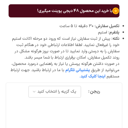
با خرید این محصول
48
دیجی پوینت میگیری!
تکمیل سفارش:
30 دقیقه تا 5 ساعت
پلتفرم:
استیم
نکته:
پیش از ثبت سفارش نیاز است که ورود دو مرحله اکانت استیم
خود را غیرفعال نمایید. لطفا اطلاعات ارتباطی خود در هنگام ثبت
سفارش را به درستی وارد نمایید تا در صورت بروز هرگونه مشکل در
روند تکمیل سفارش، امکان برقراری ارتباط با شما میسر باشد.
در صورت داشتن هرگونه پرسش یا نیاز به راهنمایی درمورد محصول،
می‌توانید از طریق
پشتیبانی تلگرام
با ما در ارتباط باشید. جهت ارتباط
مستقیم
اینجا کلیک کنید.
ریجن