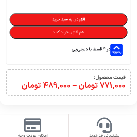
افزودن به سبد خرید
هم اکنون خرید کنید
در ۴ قسط با دیجی‌پی
قیمت محصول:​
771,000
تومان
–
489,000
تومان
پشتیبانی قدرتمند
امکان عودت وجه