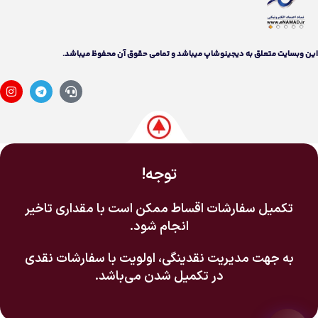
اين وبسايت متعلق به دیجینوشاپ ميباشد و تمامی حقوق آن محفوظ ميباشد.
توجه!
تکمیل سفارشات اقساط ممکن است با مقداری تاخیر
انجام شود.
به جهت مدیریت نقدینگی، اولویت با سفارشات نقدی
در تکمیل شدن می‌باشد.