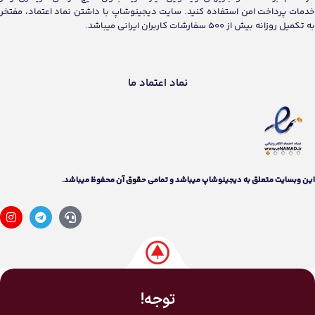
خدمات پرداخت امن استفاده کنید. سایت دیجینوشاپ با داشتن نماد اعتماد، مفتخر
به تکمیل روزانه بیش از 500 سفارشات کاربران ایرانی میباشد.
نماد اعتماد ما
اين وبسايت متعلق به دیجینوشاپ ميباشد و تمامی حقوق آن محفوظ ميباشد.
توجه!