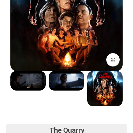
بزرگنمایی تصویر
The Quarry