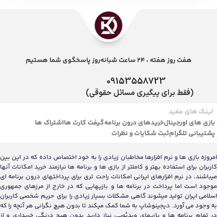
هفت روز هفته ، 24 ساعت شبانه‌روز پاسخگوی شما هستیم
09153558723
(فقط برای پیگیری مسائل حقوقی)
لینک های مفید
بازی های اورجینال
خریدهای درون برنامه
گیفت کارت ها
اشتراک ها
پشتیبانی تلگرام
ثبت شکایات و نظرات
امروزه بازی ها و نرم افزارها مخاطبان زیادی را به خود اختصاص داده که در این بین
کاربران برای استفاده بهتر و کاملتر از بازی ها و برنامه ها نیازمند خرید امکانات آنها
میباشند، در نرم افزارهای ایرانی امکانات راحت تری برای پرداختهای درون برنامه ای
موجود است اما پرداخت در برنامه ها و بازیهایی که در خارج از مرزهای جمهوری
اسلامی ایران تولید میشوند گاهی مشکلات بسیار زیادی را برای حریم شخصی کاربران
به وجود می آورد. دیجینوشاپ به شما کمک میکند تا بدون هیچ نگرانی هر آنچه را که
در تمام برنامه ها و بازیهای ویدئویی نیاز دارید بدون هیچ درنگی خریداری و از