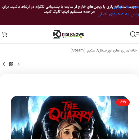
عبور به ناوبری
جهت استعلام بازی یا ریجن‌های خارج از سایت با پشتیبانی تلگرام در ارتباط باشید. برای
مراجعه مستقیم اینجا کلیک کنید.
رفتن به محتوای اصلی
خانه
/
بازی های اورجینال
/
استیم (Steam)
-89%