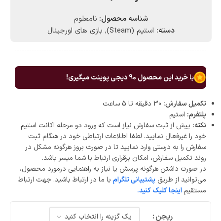
شناسه محصول:
نامعلوم
دسته:
استیم (Steam)
,
بازی های اورجینال
با خرید این محصول
90
دیجی پوینت میگیری!
تکمیل سفارش:
30 دقیقه تا 5 ساعت
پلتفرم:
استیم
نکته:
پیش از ثبت سفارش نیاز است که ورود دو مرحله اکانت استیم
خود را غیرفعال نمایید. لطفا اطلاعات ارتباطی خود در هنگام ثبت
سفارش را به درستی وارد نمایید تا در صورت بروز هرگونه مشکل در
روند تکمیل سفارش، امکان برقراری ارتباط با شما میسر باشد.
در صورت داشتن هرگونه پرسش یا نیاز به راهنمایی درمورد محصول،
می‌توانید از طریق
پشتیبانی تلگرام
با ما در ارتباط باشید. جهت ارتباط
مستقیم
اینجا کلیک کنید.
ریجن