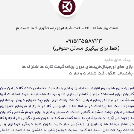
هفت روز هفته ، 24 ساعت شبانه‌روز پاسخگوی شما هستیم
09153558723
(فقط برای پیگیری مسائل حقوقی)
لینک های مفید
بازی های اورجینال
خریدهای درون برنامه
گیفت کارت ها
اشتراک ها
پشتیبانی تلگرام
ثبت شکایات و نظرات
امروزه بازی ها و نرم افزارها مخاطبان زیادی را به خود اختصاص داده که در این بین
کاربران برای استفاده بهتر و کاملتر از بازی ها و برنامه ها نیازمند خرید امکانات آنها
میباشند، در نرم افزارهای ایرانی امکانات راحت تری برای پرداختهای درون برنامه ای
موجود است اما پرداخت در برنامه ها و بازیهایی که در خارج از مرزهای جمهوری
اسلامی ایران تولید میشوند گاهی مشکلات بسیار زیادی را برای حریم شخصی کاربران
به وجود می آورد. دیجینوشاپ به شما کمک میکند تا بدون هیچ نگرانی هر آنچه را که
در تمام برنامه ها و بازیهای ویدئویی نیاز دارید بدون هیچ درنگی خریداری و از
خدمات پرداخت امن استفاده کنید. سایت دیجینوشاپ با داشتن نماد اعتماد، مفتخر