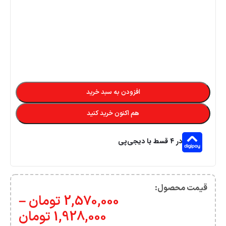
افزودن به سبد خرید
هم اکنون خرید کنید
در ۴ قسط با دیجی‌پی
قیمت محصول:​
2,570,000
تومان
–
1,928,000
تومان