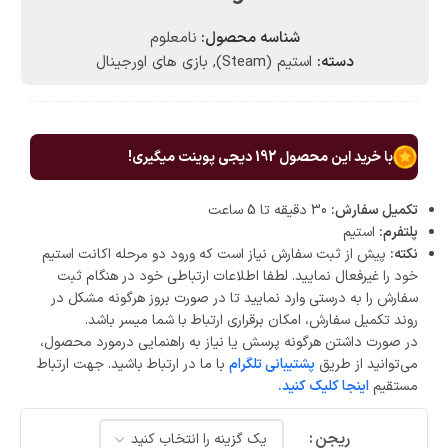
شناسه محصول:
نامعلوم
دسته:
استیم (Steam)
,
بازی های اورجینال
با خرید این محصول
192
دیجی پوینت میگیری!
تکمیل سفارش:
30 دقیقه تا 5 ساعت
پلتفرم:
استیم
نکته:
پیش از ثبت سفارش نیاز است که ورود دو مرحله اکانت استیم
خود را غیرفعال نمایید. لطفا اطلاعات ارتباطی خود در هنگام ثبت
سفارش را به درستی وارد نمایید تا در صورت بروز هرگونه مشکل در
روند تکمیل سفارش، امکان برقراری ارتباط با شما میسر باشد.
در صورت داشتن هرگونه پرسش یا نیاز به راهنمایی درمورد محصول،
می‌توانید از طریق
پشتیبانی تلگرام
با ما در ارتباط باشید. جهت ارتباط
مستقیم
اینجا کلیک کنید.
ریجن