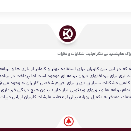
اک ها
پشتیبانی تلگرام
ثبت شکایات و نظرات
ه در این بین کاربران برای استفاده بهتر و کاملتر از بازی ها و برنامه
احت تری برای پرداختهای درون برنامه ای موجود است اما پرداخت در برنامه
د گاهی مشکلات بسیار زیادی را برای حریم شخصی کاربران به وجود می آو
ام برنامه ها و بازیهای ویدئویی نیاز دارید بدون هیچ درنگی خریداری و
انه بیش از 500 سفارشات کاربران ایرانی میباشد.