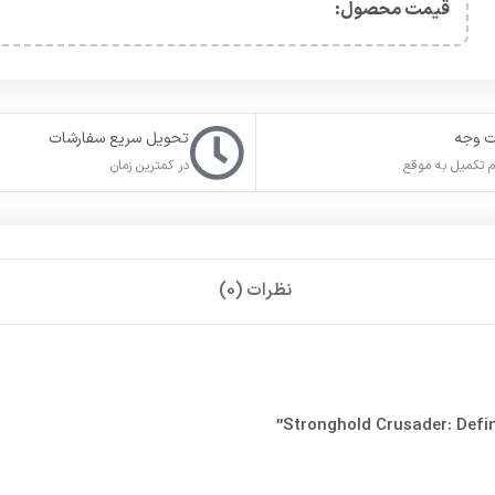
قیمت محصول:​
ت وجه
تحویل سریع سفارشات
 تکمیل به موقع
در کمترین زمان
نظرات (0)