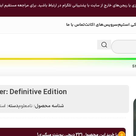
 یا ریجن‌های خارج از سایت با پشتیبانی تلگرام در ارتباط باشید. برای مراجعه مستقیم این
کی استیم
سرویس‌های اکانت
تماس با ما
St
r: Definitive Edition
شناسه محصول:
نامعلوم
دسته:
استیم 
با خرید این محصول
231
دیجی پوینت میگیری!