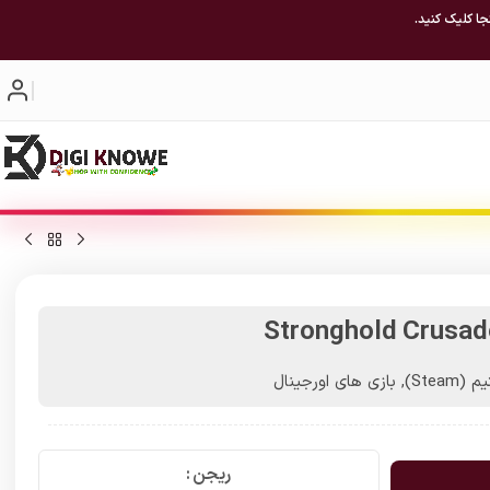
جا کلیک کنید.
Stronghold Crusade
(Steam)
,
بازی های اورجینال
ریجن