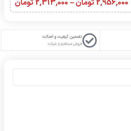
2,956,000
تومان
–
2,313,000
تومان
تضمین کیفیت و اصالت
فروش مستقیم از شرکت