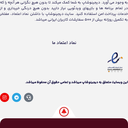
به وجود می آورد. دیجینوشاپ به شما کمک میکند تا بدون هیچ نگرانی هر آنچه را که
در تمام برنامه ها و بازیهای ویدئویی نیاز دارید بدون هیچ درنگی خریداری و از
خدمات پرداخت امن استفاده کنید. سایت دیجینوشاپ با داشتن نماد اعتماد، مفتخر
به تکمیل روزانه بیش از 500 سفارشات کاربران ایرانی میباشد.
نماد اعتماد ما
اين وبسايت متعلق به دیجینوشاپ ميباشد و تمامی حقوق آن محفوظ ميباشد.