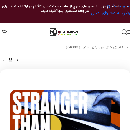
عبور به ناوبری
جهت استعلام بازی یا ریجن‌های خارج از سایت با پشتیبانی تلگرام در ارتباط باشید. برای
مراجعه مستقیم اینجا کلیک کنید.
رفتن به محتوای اصلی
خانه
/
بازی های اورجینال
/
استیم (Steam)