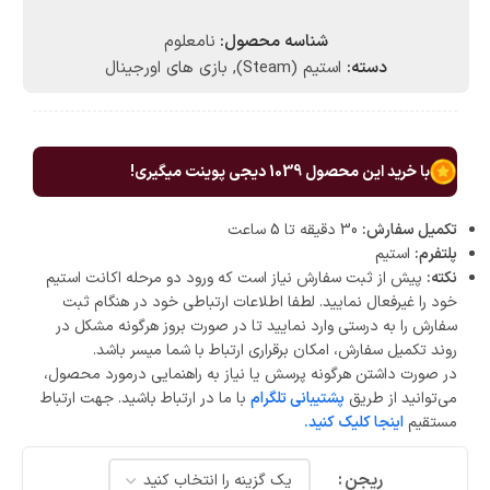
شناسه محصول:
نامعلوم
دسته:
استیم (Steam)
,
بازی های اورجینال
با خرید این محصول
1039
دیجی پوینت میگیری!
تکمیل سفارش:
30 دقیقه تا 5 ساعت
پلتفرم:
استیم
نکته:
پیش از ثبت سفارش نیاز است که ورود دو مرحله اکانت استیم
خود را غیرفعال نمایید. لطفا اطلاعات ارتباطی خود در هنگام ثبت
سفارش را به درستی وارد نمایید تا در صورت بروز هرگونه مشکل در
روند تکمیل سفارش، امکان برقراری ارتباط با شما میسر باشد.
در صورت داشتن هرگونه پرسش یا نیاز به راهنمایی درمورد محصول،
می‌توانید از طریق
پشتیبانی تلگرام
با ما در ارتباط باشید. جهت ارتباط
مستقیم
اینجا کلیک کنید.
ریجن