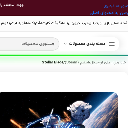
جهت استعلام بازی
عبور به ناوبری
رفتن به محتوای اصلی
حه اصلی
بازی اورجینال
خرید درون برنامه
گیفت کارت
اشتراک‌ها
فورتنایت
رندوم 
دسته بندی محصولات
خانه
/
بازی های اورجینال
/
استیم (Steam)
/
Stellar Blade