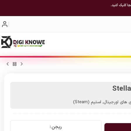
جا کلیک کنید.
Stell
ی های اورجینال
,
استیم (Steam)
ریجن