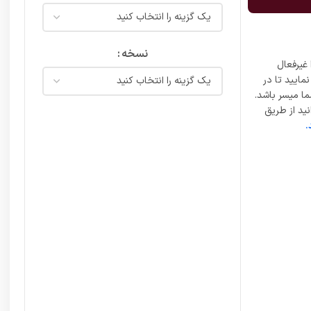
نسخه
غیرفعال
مایید تا در
ما میسر باشد.
ید از طریق
.