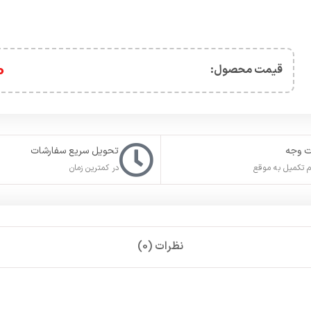
0
قیمت محصول:​
ت وجه
تحویل سریع سفارشات
 تکمیل به موقع
در کمترین زمان
نظرات (0)