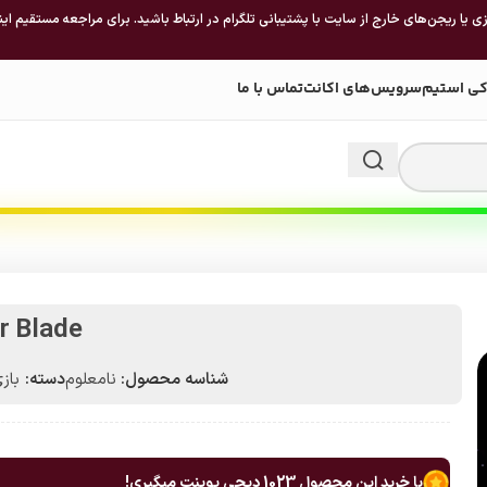
 یا ریجن‌های خارج از سایت با پشتیبانی تلگرام در ارتباط باشید. برای مراجعه مستقیم این
کی استیم
سرویس‌های اکانت
تماس با ما
ar Blade
شناسه محصول:
نامعلوم
دسته:
باز
با خرید این محصول
1023
دیجی پوینت میگیری!