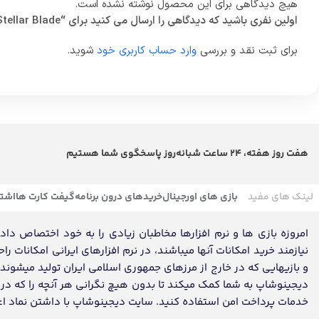
هیچ دیدگاهی برای این محصول نوشته نشده است.
اولین نفری باشید که دیدگاهی را ارسال می کنید برای “Stellar Blade”
برای ثبت نقد و بررسی
وارد حساب کاربری خود
شوید.
هفت روز هفته، 24 ساعت شبانه‌روز پاسخگوی شما هستیم
لینک های مفید
بازی های اورجینال
خریدهای درون برنامه
گیفت کارت ها
اشتر
امروزه بازی ها و نرم افزارها مخاطبان زیادی را به خود اختصاص داده ک
نیازمند خرید امکانات آنها میباشند، در نرم افزارهای ایرانی امکانات ر
و بازیهایی که در خارج از مرزهای جمهوری اسلامی ایران تولید میشون
دیجینوشاپ به شما کمک میکند تا بدون هیچ نگرانی هر آنچه را که در تم
خدمات پرداخت امن استفاده کنید. سایت دیجینوشاپ با داشتن نماد اعتماد، مفتخر به تکمیل روز