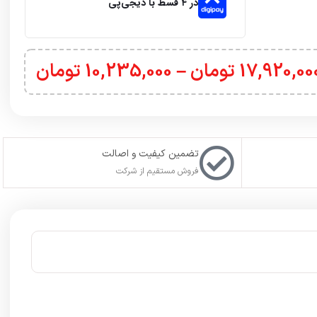
در ۴ قسط با دیجی‌پی
17,920,00
تومان
–
10,235,000
تومان
تضمین کیفیت و اصالت
فروش مستقیم از شرکت