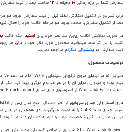
Star Wars Jedi Survivor بسیاری از عناصر گیم پ
حالت کاملاً متفاوت را خواهد داشت. شمشیرهای نوری نیز از تنوع بال
کند.
بازدید کرده بودید، در این بازی نیز حضور دارند؛ با این حال این مو
است.
آنها را تکمیل کند که پاداش‌هایی مانند امتیاز مهارت را برای بازیکن 
ندهید.
حداقل
سیستم مورد نیاز محصول: