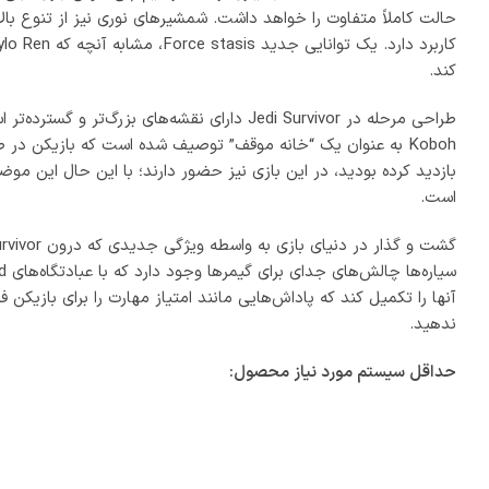
هفت روز هفته، 24 ساعت شبانه‌روز پاسخگوی شما هستیم
لینک های مفید
بازی های اورجینال
خریدهای درون برنامه
گیفت کارت ها
اشتر
امروزه بازی ها و نرم افزارها مخاطبان زیادی را به خود اختصاص داده ک
نیازمند خرید امکانات آنها میباشند، در نرم افزارهای ایرانی امکانات ر
و بازیهایی که در خارج از مرزهای جمهوری اسلامی ایران تولید میشون