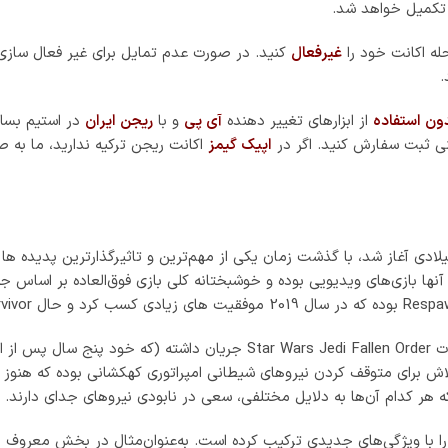
لی موفق بازی قبلی را با ویژگی‌های جدیدی ترکیب کرده است. به‌عنوان‌مثال در بخ
ایی برخوردار بوده و در استایل‌های مختلف به بازیکن ارائه می‌شوند. ه
کاربرد دارد. یک توانایی جدید Force stasis، مشابه آنچه که Kylo Ren در فیلم 
ضوع بیشتر مربوط به داستان بوده تا گشت و گذار کامل. با این حال نگران ک
گشت و گذار در دنیای بازی به واسطه ویژگی جدیدی که درون Jedi Survivor یعنی سفر سریع بسیار آسان‌تر
فراهم می‌کند تا درخت مهارت خود را ارتقا دهد. اگر به دنبال یک تجربه فوق