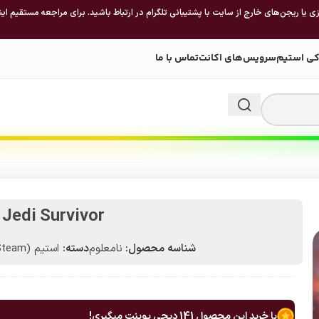
 یا ریجن‌های خارج از سایت با پشتیبانی تلگرام در ارتباط باشید. برای مراجعه مستقیم این
کی استیم
سرویس‌های اکانت
تماس با ما
edi Survivor
شناسه محصول:
نامعلوم
دسته:
استیم (Steam)
با خرید این محصول
141
دیجی پوینت میگیری!