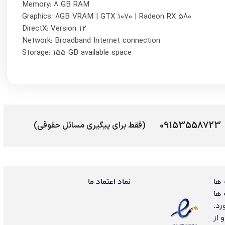
 از
.
‌باشد.