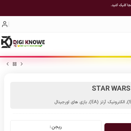
جا کلیک کنید.
STAR WARS J
,
الکترونیک آرتز (EA)
,
بازی های اورجینال
ریجن