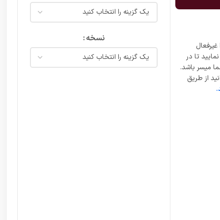
نسخه
غیرفعال
مایید تا در
ما میسر باشد.
ید از طریق
.