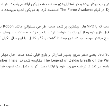
5 1400
اک ها
پشتیبانی تلگرام
ثبت شکایات و نظرات
ه در این بین کاربران برای استفاده بهتر و کاملتر از بازی ها و برنامه
احت تری برای پرداختهای درون برنامه ای موجود است اما پرداخت در برنامه
د گاهی مشکلات بسیار زیادی را برای حریم شخصی کاربران به وجود می آو