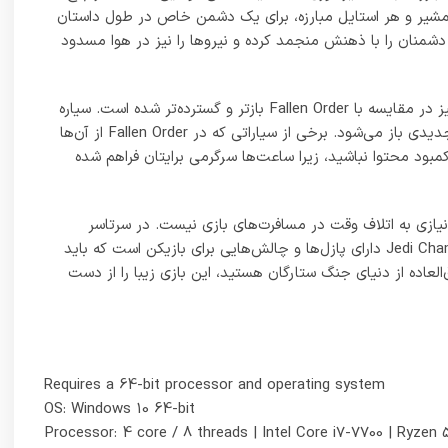
Processor: 4 core / 8 threads | Intel Core i7-7700 | Ryzen 
Memory: 8 GB RAM
Graphics: 8GB VRAM | GTX 1070 | Radeon RX 580
DirectX: Version 12
Network: Broadband Internet connection
Storage: 155 GB available space
09153558723
(فقط برای پیگیری مسائل حقوقی)
 ها
نماد اعتماد ما
 ها
رد.