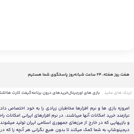
دیجینوشاپ به شما کمک میکند تا بدون هیچ نگرانی هر آنچه را که در تم
خدمات پرداخت امن استفاده کنید. سایت دیجینوشاپ با داشتن نماد اعتماد، مفتخر به تکمیل روز
اين وبسايت متعلق به دیجینوشاپ ميباشد و تمامی حقوق آن محفوظ ميباشد.
تک
به جهت 