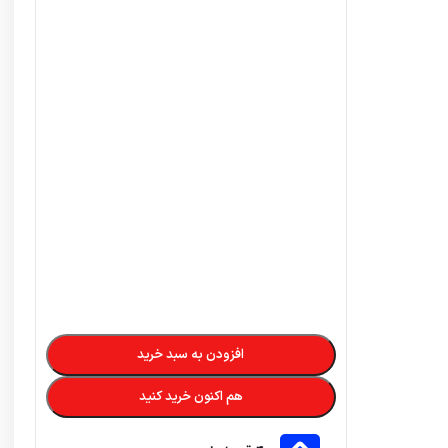
در ۴ قسط با دیجی‌پی
5,603,000
تومان
–
1,414,000
تومان
تضمین کیفیت و اصالت
فروش مستقیم از شرکت