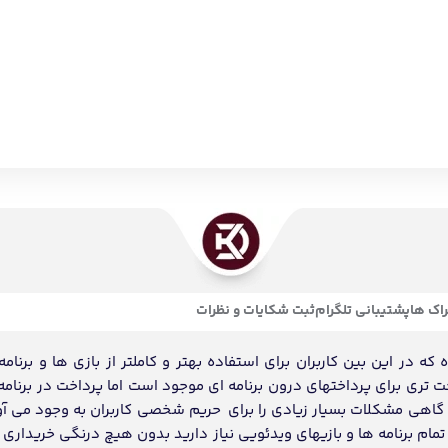
ام برنامه ها و بازیهای ویدئویی نیاز دارید بدون هیچ درنگی خریداری و
انه بیش از 500 سفارشات کاربران ایرانی میباشد.
توجه!
میل سفارشات اقساط ممکن است با مقداری تاخیر انجام شود
مدیریت نقدینگی، اولویت با سفارشات نقدی در تکمیل شدن می