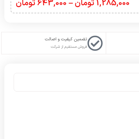
1,285,000
تومان
–
643,000
تومان
تضمین کیفیت و اصالت
فروش مستقیم از شرکت