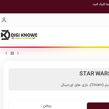
جا کلیک کنید.
STAR WARS 
(Steam)
,
بازی های اورجینال
ریجن