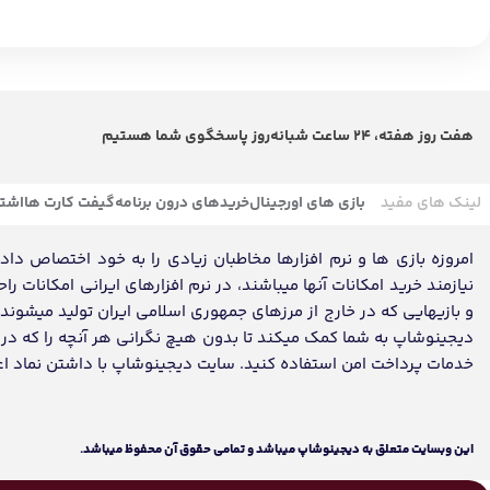
هفت روز هفته، 24 ساعت شبانه‌روز پاسخگوی شما هستیم
لینک های مفید
بازی های اورجینال
خریدهای درون برنامه
گیفت کارت ها
اشتر
امروزه بازی ها و نرم افزارها مخاطبان زیادی را به خود اختصاص داده ک
نیازمند خرید امکانات آنها میباشند، در نرم افزارهای ایرانی امکانات ر
و بازیهایی که در خارج از مرزهای جمهوری اسلامی ایران تولید میشون
دیجینوشاپ به شما کمک میکند تا بدون هیچ نگرانی هر آنچه را که در تم
خدمات پرداخت امن استفاده کنید. سایت دیجینوشاپ با داشتن نماد اعتماد، مفتخر به تکمیل روز
اين وبسايت متعلق به دیجینوشاپ ميباشد و تمامی حقوق آن محفوظ ميباشد.