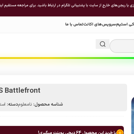
 یا ریجن‌های خارج از سایت با پشتیبانی تلگرام در ارتباط باشید. برای مراجعه مستقیم این
کی استیم
سرویس‌های اکانت
تماس با ما
Battlefront
شناسه محصول:
نامعلوم
دسته:
استیم 
با خرید این محصول
64
دیجی پوینت میگیری!