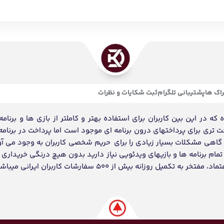
اک ها
پشتیبانی تلگرام
ثبت شکایات و نظرات
ه در این بین کاربران برای استفاده بهتر و کاملتر از بازی ها و برنامه
احت تری برای پرداختهای درون برنامه ای موجود است اما پرداخت در برنامه
د گاهی مشکلات بسیار زیادی را برای حریم شخصی کاربران به وجود می آو
ام برنامه ها و بازیهای ویدئویی نیاز دارید بدون هیچ درنگی خریداری و
انه بیش از 500 سفارشات کاربران ایرانی میباشد.