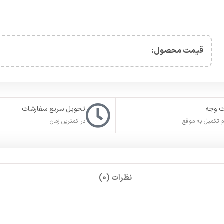
قیمت محصول:​
ت وجه
تحویل سریع سفارشات
 تکمیل به موقع
در کمترین زمان
نظرات (0)