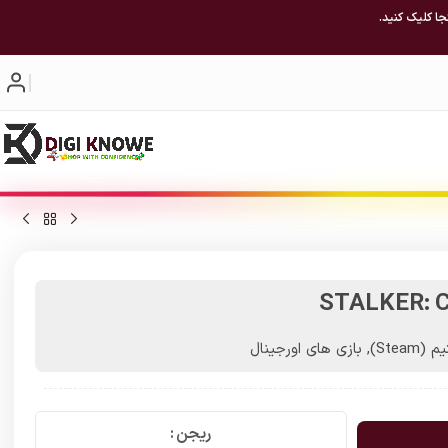
جا کلیک کنید.
STALKER: Ca
(Steam)
,
بازی های اورجینال
ریجن