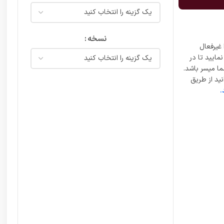
نسخه
غیرفعال
مایید تا در
ما میسر باشد.
ید از طریق
.