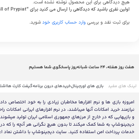
هیچ دیدگاهی برای این محصول نوشته نشده است.
اولین نفری باشید که دیدگاهی را ارسال می کنید برای “STALKER: Call of Prypiat”
برای ثبت نقد و بررسی
وارد حساب کاربری خود
شوید.
هفت روز هفته، 24 ساعت شبانه‌روز پاسخگوی شما هستیم
لینک های مفید
بازی های اورجینال
خریدهای درون برنامه
گیفت کارت ها
اشتر
امروزه بازی ها و نرم افزارها مخاطبان زیادی را به خود اختصاص داده ک
نیازمند خرید امکانات آنها میباشند، در نرم افزارهای ایرانی امکانات ر
و بازیهایی که در خارج از مرزهای جمهوری اسلامی ایران تولید میشون
دیجینوشاپ به شما کمک میکند تا بدون هیچ نگرانی هر آنچه را که در تم
خدمات پرداخت امن استفاده کنید. سایت دیجینوشاپ با داشتن نماد اعتماد، مفتخر به تکمیل روز