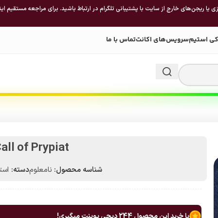
 یا ریجن‌های خارج از سایت با پشتیبانی تلگرام در ارتباط باشید. برای مراجعه مستقیم این
کی استیم
سرویس‌های اکانت
تماس با ما
ll of Prypiat
شناسه محصول:
نامعلوم
دسته:
استیم 
با خرید این محصول
244
دیجی پوینت میگیری!