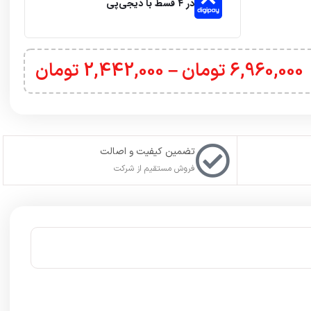
در ۴ قسط با دیجی‌پی
6,960,000
تومان
–
2,442,000
تومان
تضمین کیفیت و اصالت
فروش مستقیم از شرکت