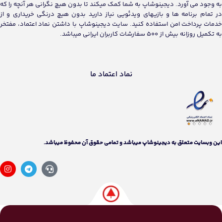
به وجود می آورد. دیجینوشاپ به شما کمک میکند تا بدون هیچ نگرانی هر آنچه را که
در تمام برنامه ها و بازیهای ویدئویی نیاز دارید بدون هیچ درنگی خریداری و از
خدمات پرداخت امن استفاده کنید. سایت دیجینوشاپ با داشتن نماد اعتماد، مفتخر
به تکمیل روزانه بیش از 500 سفارشات کاربران ایرانی میباشد.
نماد اعتماد ما
اين وبسايت متعلق به دیجینوشاپ ميباشد و تمامی حقوق آن محفوظ ميباشد.