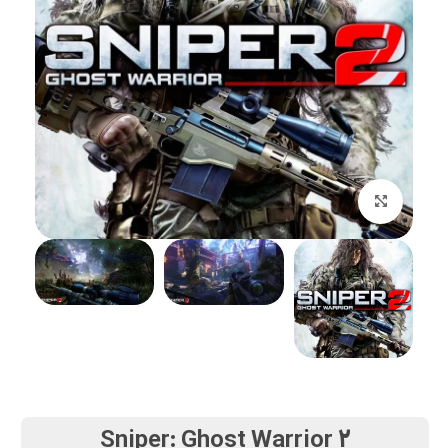
بزرگنمایی تصویر
Sniper: Ghost Warrior 2