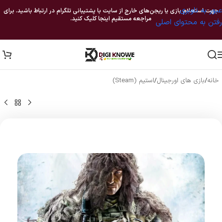
عبور به ناوبری
جهت استعلام بازی یا ریجن‌های خارج از سایت با پشتیبانی تلگرام در ارتباط باشید. برای
مراجعه مستقیم اینجا کلیک کنید.
رفتن به محتوای اصلی
خانه
/
بازی های اورجینال
/
استیم (Steam)