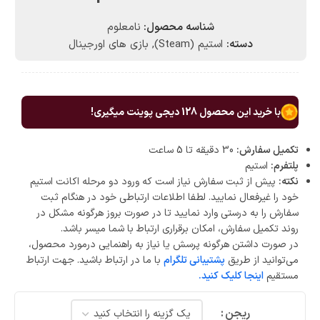
شناسه محصول:
نامعلوم
دسته:
استیم (Steam)
,
بازی های اورجینال
با خرید این محصول
128
دیجی پوینت میگیری!
تکمیل سفارش:
30 دقیقه تا 5 ساعت
پلتفرم:
استیم
نکته:
پیش از ثبت سفارش نیاز است که ورود دو مرحله اکانت استیم
خود را غیرفعال نمایید. لطفا اطلاعات ارتباطی خود در هنگام ثبت
سفارش را به درستی وارد نمایید تا در صورت بروز هرگونه مشکل در
روند تکمیل سفارش، امکان برقراری ارتباط با شما میسر باشد.
در صورت داشتن هرگونه پرسش یا نیاز به راهنمایی درمورد محصول،
می‌توانید از طریق
پشتیبانی تلگرام
با ما در ارتباط باشید. جهت ارتباط
مستقیم
اینجا کلیک کنید.
ریجن