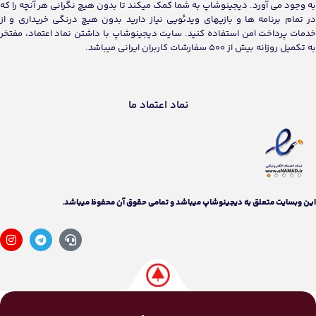
به وجود می آورد. دیجینوشاپ به شما کمک میکند تا بدون هیچ نگرانی هر آنچه را که
در تمام برنامه ها و بازیهای ویدئویی نیاز دارید بدون هیچ درنگی خریداری و از
خدمات پرداخت امن استفاده کنید. سایت دیجینوشاپ با داشتن نماد اعتماد، مفتخر
به تکمیل روزانه بیش از 500 سفارشات کاربران ایرانی میباشد.
نماد اعتماد ما
اين وبسايت متعلق به دیجینوشاپ ميباشد و تمامی حقوق آن محفوظ ميباشد.