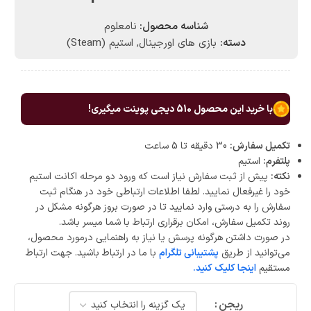
شناسه محصول:
نامعلوم
دسته:
بازی های اورجینال
,
استیم (Steam)
با خرید این محصول
510
دیجی پوینت میگیری!
تکمیل سفارش:
30 دقیقه تا 5 ساعت
پلتفرم:
استیم
نکته:
پیش از ثبت سفارش نیاز است که ورود دو مرحله اکانت استیم
خود را غیرفعال نمایید. لطفا اطلاعات ارتباطی خود در هنگام ثبت
سفارش را به درستی وارد نمایید تا در صورت بروز هرگونه مشکل در
روند تکمیل سفارش، امکان برقراری ارتباط با شما میسر باشد.
در صورت داشتن هرگونه پرسش یا نیاز به راهنمایی درمورد محصول،
می‌توانید از طریق
پشتیبانی تلگرام
با ما در ارتباط باشید. جهت ارتباط
مستقیم
اینجا کلیک کنید.
ریجن