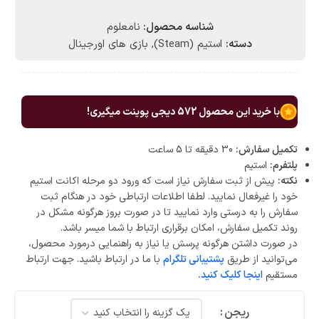
شناسه محصول:
نامعلوم
دسته:
استیم (Steam)
,
بازی های اورجینال
با خرید این محصول
572
دیجی پوینت میگیری!
تکمیل سفارش:
30 دقیقه تا 5 ساعت
پلتفرم:
استیم
نکته:
پیش از ثبت سفارش نیاز است که ورود دو مرحله اکانت استیم
خود را غیرفعال نمایید. لطفا اطلاعات ارتباطی خود در هنگام ثبت
سفارش را به درستی وارد نمایید تا در صورت بروز هرگونه مشکل در
روند تکمیل سفارش، امکان برقراری ارتباط با شما میسر باشد.
در صورت داشتن هرگونه پرسش یا نیاز به راهنمایی درمورد محصول،
می‌توانید از طریق
پشتیبانی تلگرام
با ما در ارتباط باشید. جهت ارتباط
مستقیم
اینجا کلیک کنید.
ریجن