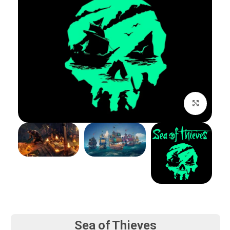
بزرگنمایی تصویر
Sea of Thieves