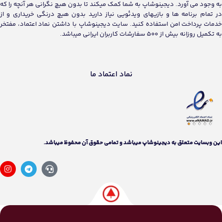
به وجود می آورد. دیجینوشاپ به شما کمک میکند تا بدون هیچ نگرانی هر آنچه را که
در تمام برنامه ها و بازیهای ویدئویی نیاز دارید بدون هیچ درنگی خریداری و از
خدمات پرداخت امن استفاده کنید. سایت دیجینوشاپ با داشتن نماد اعتماد، مفتخر
به تکمیل روزانه بیش از 500 سفارشات کاربران ایرانی میباشد.
نماد اعتماد ما
اين وبسايت متعلق به دیجینوشاپ ميباشد و تمامی حقوق آن محفوظ ميباشد.