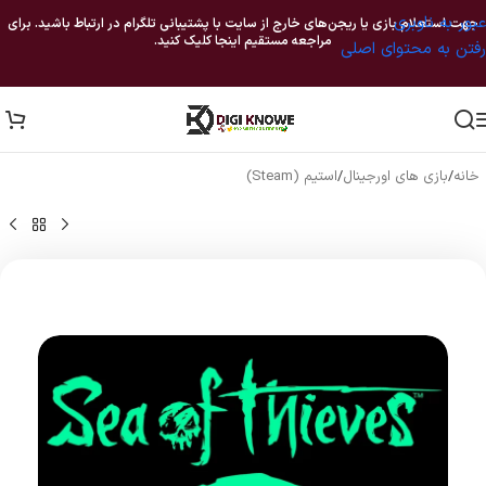
عبور به ناوبری
جهت استعلام بازی یا ریجن‌های خارج از سایت با پشتیبانی تلگرام در ارتباط باشید. برای
مراجعه مستقیم اینجا کلیک کنید.
رفتن به محتوای اصلی
خانه
/
بازی های اورجینال
/
استیم (Steam)