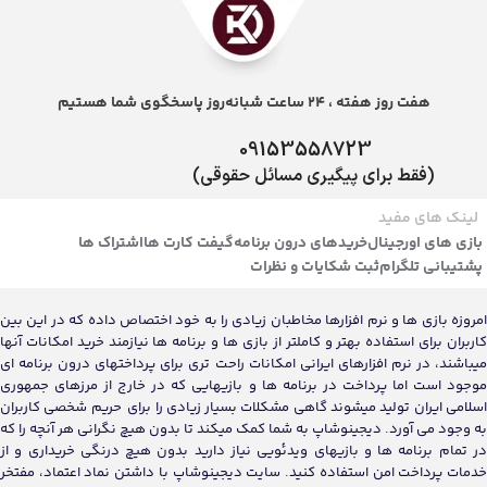
هفت روز هفته ، 24 ساعت شبانه‌روز پاسخگوی شما هستیم
09153558723
(فقط برای پیگیری مسائل حقوقی)
لینک های مفید
بازی های اورجینال
خریدهای درون برنامه
گیفت کارت ها
اشتراک ها
پشتیبانی تلگرام
ثبت شکایات و نظرات
امروزه بازی ها و نرم افزارها مخاطبان زیادی را به خود اختصاص داده که در این بین
کاربران برای استفاده بهتر و کاملتر از بازی ها و برنامه ها نیازمند خرید امکانات آنها
میباشند، در نرم افزارهای ایرانی امکانات راحت تری برای پرداختهای درون برنامه ای
موجود است اما پرداخت در برنامه ها و بازیهایی که در خارج از مرزهای جمهوری
اسلامی ایران تولید میشوند گاهی مشکلات بسیار زیادی را برای حریم شخصی کاربران
به وجود می آورد. دیجینوشاپ به شما کمک میکند تا بدون هیچ نگرانی هر آنچه را که
در تمام برنامه ها و بازیهای ویدئویی نیاز دارید بدون هیچ درنگی خریداری و از
خدمات پرداخت امن استفاده کنید. سایت دیجینوشاپ با داشتن نماد اعتماد، مفتخر