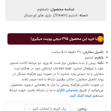
شناسه محصول:
نامعلوم
دسته:
استیم (Steam)
,
بازی های اورجینال
با خرید این محصول
295
دیجی پوینت میگیری!
تکمیل سفارش:
30 دقیقه تا 5 ساعت
پلتفرم:
استیم
نکته:
پیش از ثبت سفارش نیاز است که ورود دو مرحله اکانت استیم
خود را غیرفعال نمایید. لطفا اطلاعات ارتباطی خود در هنگام ثبت
سفارش را به درستی وارد نمایید تا در صورت بروز هرگونه مشکل در
روند تکمیل سفارش، امکان برقراری ارتباط با شما میسر باشد.
در صورت داشتن هرگونه پرسش یا نیاز به راهنمایی درمورد محصول،
می‌توانید از طریق
پشتیبانی تلگرام
با ما در ارتباط باشید. جهت ارتباط
مستقیم
اینجا کلیک کنید.
ریجن