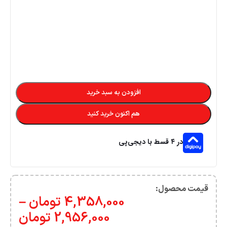
افزودن به سبد خرید
هم اکنون خرید کنید
در ۴ قسط با دیجی‌پی
قیمت محصول:​
4,358,000
تومان
–
2,956,000
تومان