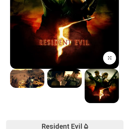
بزرگنمایی تصویر
Resident Evil 5