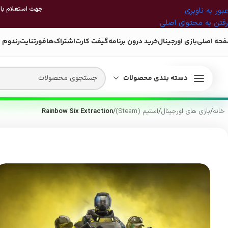
جهت استعلام بازی
عبور به ناوبری
رفتن به محتوای اصلی
حه اصلی
بازی اورجینال
خرید درون برنامه
گیفت کارت
اشتراک‌ها
فورتنایت
رندوم 
دسته بندی محصولات
خانه
/
بازی های اورجینال
/
استیم (Steam)
/
Rainbow Six Extraction