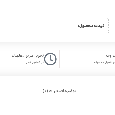
تکمیل خواهد شد.
کانت خود را
غیرفعال
کنید. در صورت عدم تمایل برای غیر فعال سازی استی
 کنید.
از ابزارهای تغییر دهنده
آی پی
و با
ریجن ایران
در استیم بسازید و اطلاعا
نید.
د اکانت یوبیسافت خود شده و اکانت یوبیسافت خود را به استیم لینک (متص
.
نک
وارد سایت شوید.
Pass)
اکانت خود را وارد کرده و وارد شوید. در صورت نداشتن اکا