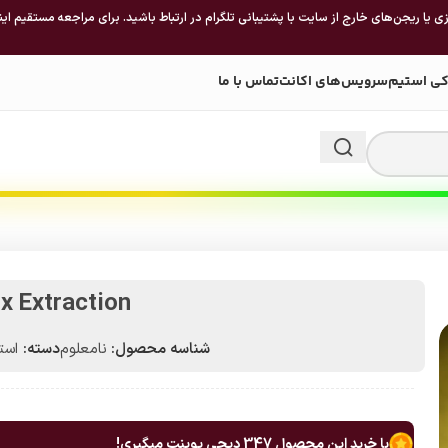
 یا ریجن‌های خارج از سایت با پشتیبانی تلگرام در ارتباط باشید. برای مراجعه مستقیم این
کی استیم
سرویس‌های اکانت
تماس با ما
x Extraction
شناسه محصول:
نامعلوم
دسته:
استیم 
با خرید این محصول
347
دیجی پوینت میگیری!