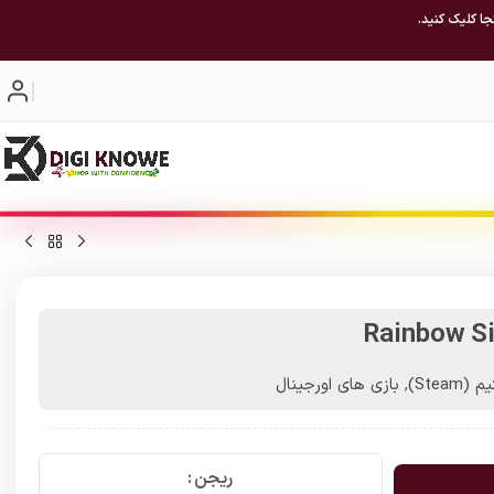
جا کلیک کنید.
Rainbow Si
(Steam)
,
بازی های اورجینال
ریجن