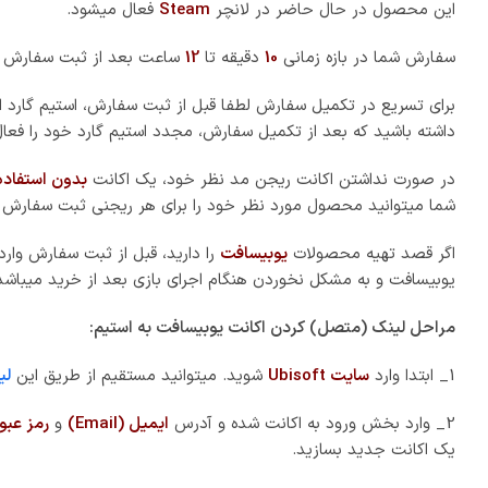
3_ وارد
تنظیمات اکانت (Account Management)
شوید.
4_ وارد قسمت
اطلاعات اکانت (Account Information)
شوید.
5_ به قسمت
اکانت های لینک شده (Linked Accounts)
رفته و گزی
یوبیسافت (Ubisoft) به یک دیگر متصل یا لینک (Link) میشوند.
توضیحات محصول:
اول‌شخص است. این بازی به دلیل وجود گیم پلی اعتیادآور که در آن 
هوش مصنوعی باید به کار گرفته شود.
این بازی نیز سبک تاکتیکی Siege را حفظ کر
موجود در بازی است. مخفی‌کاری نیز تکنیک مناسبی برای پیشروی خوا