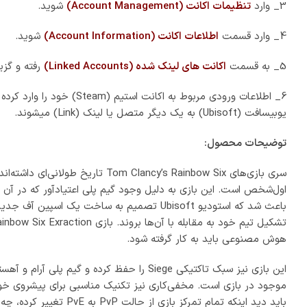
باید دید اینکه تمام 
عناصر آشنای Siege تجربه کرد.
ازلحاظ گرافیکی نیز بازی چیزی کم نگذاشته و کاملاً همگام با شوتره
بازی هستند که هر گیمری را مجذوب خودش خواهد کرد.
حداقل
سیستم مورد نیاز محصول: