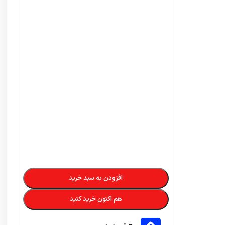
در ۴ قسط با دیجی‌پی
9,430,000
تومان
–
3,470,000
تومان
تضمین کیفیت و اصالت
فروش مستقیم از شرکت