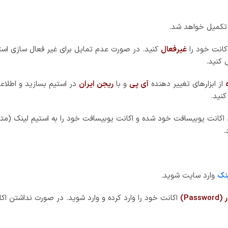
نه مربوط به
استیم (Steam)
را پیدا کرده و روی گزینه
لینک (Link)
کلیک ک
بازیکن دائم باید با سایر افراد تیمش تعامل داشته باشد به‌سرعت میان 
باعث شد که استودیو Ubisoft تصمیم به ساخت یک اسپین آف جدید از Siege بگیرد و این بار به‌جای قرار د
ت
ده و گیم پلی آرام و آهسته‌ای دارد. شما باید برای پیشروی خود نقشه داشته باشید و حسا
هد بود زیرا باعث می‌شود دشمنان کمتری از حضور شما مطلع شوند و نیا