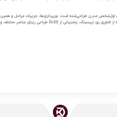
اک ها
پشتیبانی تلگرام
ثبت شکایات و نظرات
ه در این بین کاربران برای استفاده بهتر و کاملتر از بازی ها و برنامه
احت تری برای پرداختهای درون برنامه ای موجود است اما پرداخت در برنامه
د گاهی مشکلات بسیار زیادی را برای حریم شخصی کاربران به وجود می آو
ام برنامه ها و بازیهای ویدئویی نیاز دارید بدون هیچ درنگی خریداری و
انه بیش از 500 سفارشات کاربران ایرانی میباشد.
توجه!
میل سفارشات اقساط ممکن است با مقداری تاخیر انجام شود