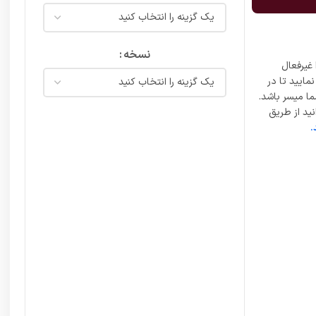
نسخه
غیرفعال
مایید تا در
ما میسر باشد.
ید از طریق
.