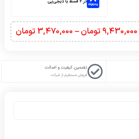
م گارد خود، با
پشتیبانی تلگرام
در ارتباط باشید. حتما به یاد
ت ورودی اکانت خود را در فیلدهای مورد نظر وارد کنید. با این کار
ل) کنید. علت این کار، ثبت بازی مد نظر بر روی اکانت
نت با انتخاب گزینه
ساخت اکانت جدید (Create an account)