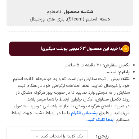
شناسه محصول:
نامعلوم
دسته:
استیم (Steam)
,
بازی های اورجینال
با خرید این محصول
63
دیجی پوینت میگیری!
تکمیل سفارش:
30 دقیقه تا 5 ساعت
پلتفرم:
استیم
نکته:
پیش از ثبت سفارش نیاز است که ورود دو مرحله اکانت استیم
خود را غیرفعال نمایید. لطفا اطلاعات ارتباطی خود در هنگام ثبت
سفارش را به درستی وارد نمایید تا در صورت بروز هرگونه مشکل در
روند تکمیل سفارش، امکان برقراری ارتباط با شما میسر باشد.
در صورت داشتن هرگونه پرسش یا نیاز به راهنمایی درمورد محصول،
می‌توانید از طریق
پشتیبانی تلگرام
با ما در ارتباط باشید. جهت ارتباط
مستقیم
اینجا کلیک کنید.
ریجن