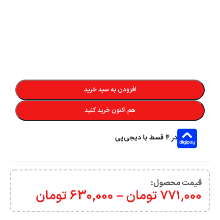
افزودن به سبد خرید
هم اکنون خرید کنید
در ۴ قسط با دیجی‌پی
قیمت محصول:​
771,000
تومان
–
630,000
تومان